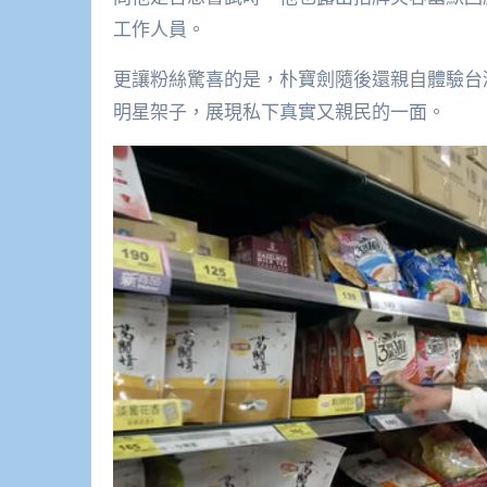
工作人員。
更讓粉絲驚喜的是，朴寶劍隨後還親自體驗台
明星架子，展現私下真實又親民的一面。