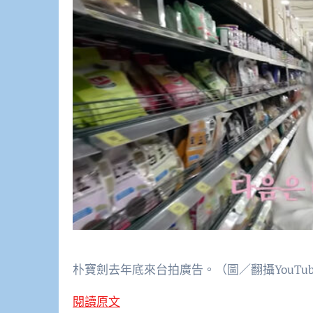
朴寶劍去年底來台拍廣告。（圖／翻攝YouTub
閱讀原文