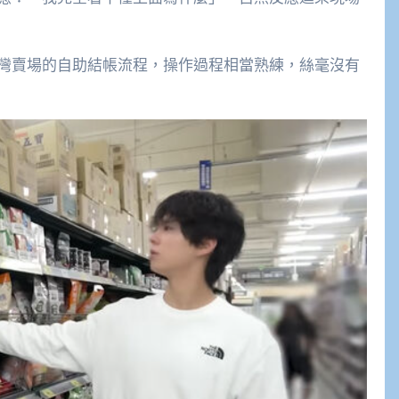
灣賣場的自助結帳流程，操作過程相當熟練，絲毫沒有