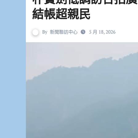
結帳超親民
By
新聞聯訪中心
5 月 18, 2026