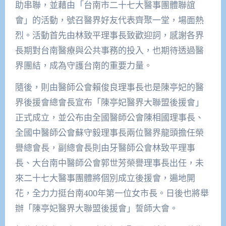
助串聯，並藉由「台南市二十七大醫事團體聯誼
會」的活動，號召醫界好友代表齊聚一堂，場面熱
烈。活動首先由林致平理事長致歡迎詞，感謝各界
長期對台南醫療與公共事務的投入，也期待透過醫
界團結，成為守護台南的重要力量。
隨後，則由醫師公會賴俊良理事長也是陳亭妃的醫
界後援會總會長宣布「陳亭妃醫界大聯盟後援會」
正式成立，並公布由全國醫師公會陳相國理事長、
全國中醫師公會蘇守毅理事長兩位醫界龍頭擔任榮
譽總會長，副總會長則由牙醫師公會林致平理事
長、大台南中醫師公會郭世芳榮譽理事長出任，未
來二十七大醫事團體將個別成立後援會，遍地開
花，全力力挺台南400年第一位女市長。日後也將舉
辦「陳亭妃醫界大聯盟後援會」誓師大會。