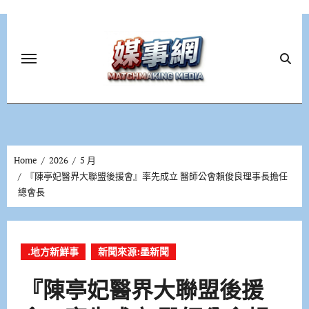
Skip
to
content
Home
2026
5 月
『陳亭妃醫界大聯盟後援會』率先成立 醫師公會賴俊良理事長擔任
總會長
.地方新鮮事
新聞來源:墨新聞
『陳亭妃醫界大聯盟後援