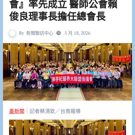
會』率先成立 醫師公會賴
俊良理事長擔任總會長
By
新聞聯訪中心
5 月 18, 2026
墨新聞
｜記者蔡清欽／台南報導