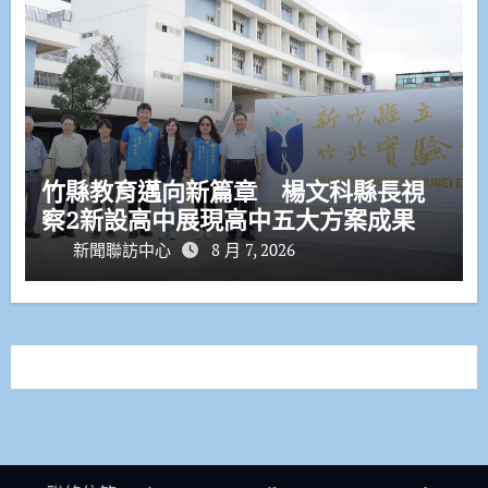
竹縣教育邁向新篇章 楊文科縣長視
察2新設高中展現高中五大方案成果
新聞聯訪中心
8 月 7, 2026