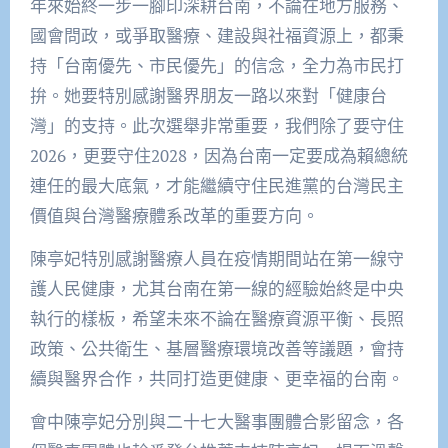
年來始終一步一腳印深耕台南，不論在地方服務、
國會問政，或爭取醫療、建設與社福資源上，都秉
持「台南優先、市民優先」的信念，全力為市民打
拚。她要特別感謝醫界朋友一路以來對「健康台
灣」的支持。此次選舉非常重要，我們除了要守住
2026，更要守住2028，因為台南一定要成為賴總統
連任的最大底氣，才能繼續守住民進黨的台灣民主
價值與台灣醫療體系改革的重要方向。
陳亭妃特別感謝醫療人員在疫情期間站在第一線守
護人民健康，尤其台南在第一線的經驗始終是中央
執行的樣板，希望未來不論在醫療資源平衡、長照
政策、公共衛生、基層醫療環境改善等議題，會持
續與醫界合作，共同打造更健康、更幸福的台南。
會中陳亭妃分別與二十七大醫事團體合影留念，各