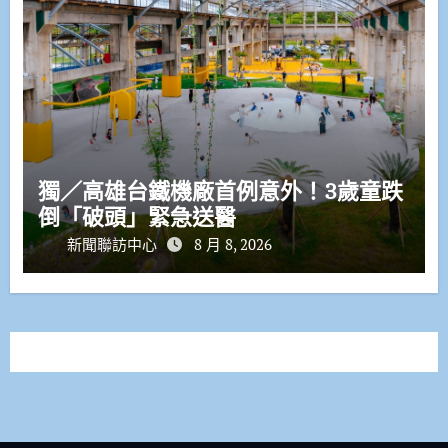
獨／高雄台鐵機廠首例意外！3歲童跌
倒「破頭」緊急送醫
新聞聯訪中心
8 月 8, 2026