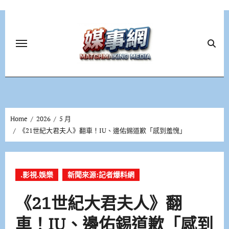
Skip
to
content
Home
2026
5 月
《21世紀大君夫人》翻車！IU、邊佑錫道歉「感到羞愧」
.影視.娛樂
新聞來源:記者爆料網
《21世紀大君夫人》翻
車！IU、邊佑錫道歉「感到