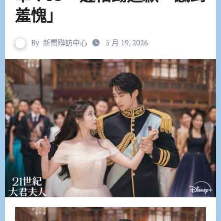
羞愧」
By
新聞聯訪中心
5 月 19, 2026