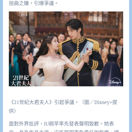
扭曲之嫌，引爆爭議。
《21世紀大君夫人》引起爭議。（圖／Disney+提
供）
面對外界批評，IU稍早率先發表聲明致歉。她表