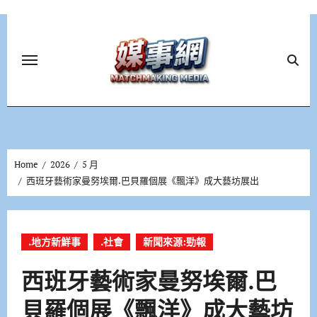
Skip
to
content
Home
2026
5 月
西班牙藝術家曼努埃爾.巴貝羅個展《飄洋》成大藝坊展出
.地方新鮮事
.社會
新聞來源:勁報
西班牙藝術家曼努埃爾.巴
貝羅個展《飄洋》成大藝坊