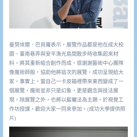
曼努埃爾．巴貝羅表示，展覽作品都是他在成大校
園、臺南巷弄與安平漁光島間散步時收集起來材
料，將其重新組合創作而成，很謝謝藝術中心團隊
像魔術師般，協助他將這次的展覽，成功呈現給大
家，事實上，當自己一卡皮箱裡帶來東西變成了一
個展覽，魔術並非只是幻象，更是觀念與技法展
現，除展覽之外，也將以藍曬法為主題，於視覺工
作坊授課，歡迎大家一同來參加。(成功大學提供照
片)