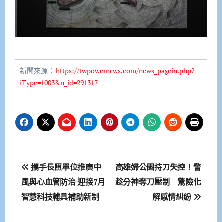
新聞來源：
https://twpowernews.com/news_pagein.php?
iType=1003&n_id=291317
文
攜手長照單位推廣中
高雄婦公園持刀失控！警
章
風與心血管防治 迎接7月
趁分神奪刀壓制 驚險化
智慧科技輔具補助新制
解感情糾紛
導