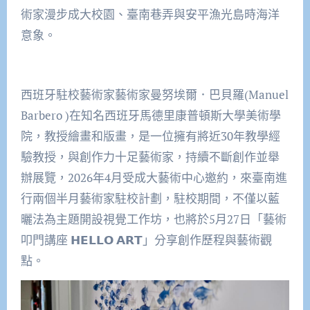
術家漫步成大校園、臺南巷弄與安平漁光島時海洋
意象。
西班牙駐校藝術家藝術家曼努埃爾．巴貝羅(Manuel
Barbero )在知名西班牙馬德里康普頓斯大學美術學
院，教授繪畫和版畫，是一位擁有將近30年教學經
驗教授，與創作力十足藝術家，持續不斷創作並舉
辦展覽，2026年4月受成大藝術中心邀約，來臺南進
行兩個半月藝術家駐校計劃，駐校期間，不僅以藍
曬法為主題開設視覺工作坊，也將於5月27日「藝術
叩門講座 𝗛𝗘𝗟𝗟𝗢 𝗔𝗥𝗧」分享創作歷程與藝術觀
點。