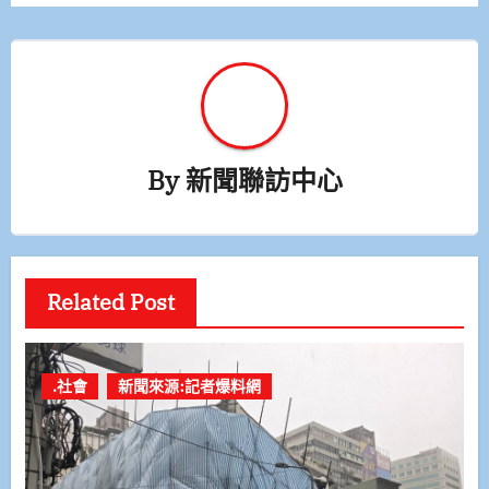
覽
By
新聞聯訪中心
Related Post
.社會
新聞來源:記者爆料網