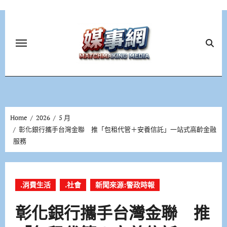
Skip
to
content
Home
2026
5 月
彰化銀行攜手台灣金聯 推「包租代管＋安養信託」一站式高齡金融
服務
.消費生活
.社會
新聞來源:警政時報
彰化銀行攜手台灣金聯 推