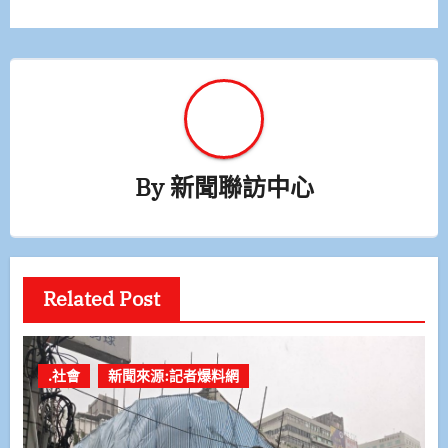
By
新聞聯訪中心
Related Post
.社會
新聞來源:記者爆料網