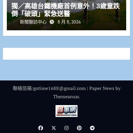
獨／高雄台鐵機廠首例意外！3歲童跌
倒「破頭」緊急送醫
新聞聯訪中心
8 月 8, 2026
聯絡信箱:gotime1688@gmail.com
|
Paper News
by
Themeansar
.