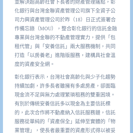
並解決超高齡社會下長者的財產管理痛點，彰
化銀行與台灣金聯資產管理公司旗下全資子公
司力興資產管理公司於昨（18）日正式簽署合
作備忘錄（MOU），整合彰化銀行的信託金融
專業與台灣金聯的不動產管理實力，提供「包
租代管」與「安養信託」兩大服務機制，共同
打造「以房養老」進階版服務，建構具社會溫
度的資產安全網。
彰化銀行表示，台灣社會高齡化與少子化趨勢
持續加劇，許多長者雖擁有多處房產，卻面臨
現金流不足與無力處理繁瑣租務的雙重困境。
有別於傳統安養信託多以現金為主要信託標
的，此次合作將不動產納入信託服務鏈，信託
服務從單純的「資產保全」延伸至實體的「物
業管理」，使長者最重要的資產形式得以被妥