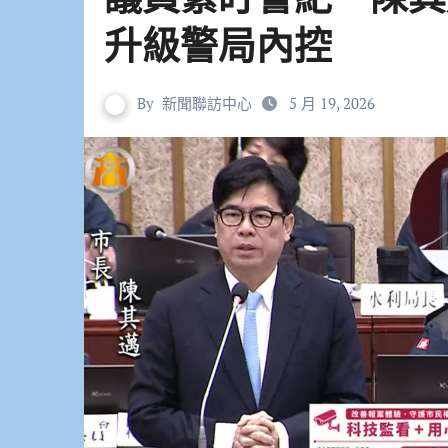
升級警局內控
By
新聞聯訪中心
5 月 19, 2026