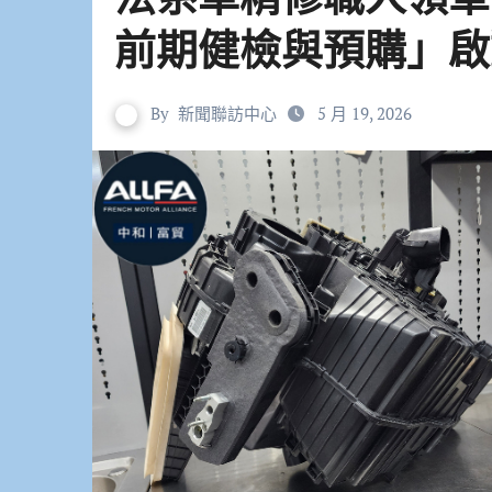
前期健檢與預購」啟
By
新聞聯訪中心
5 月 19, 2026