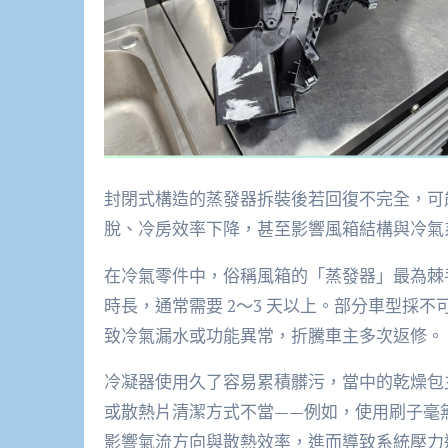
封閉式構造的蒸發器拆裝後若回復不完全，可
脫、冷房效率下降，甚至影響風箱結構與冷氣系統
在冷氣零件中，俗稱風箱的「蒸發器」最為棘
時長，通常需要 2～3 天以上。部分車型採
致冷氣漏水或功能異常，折騰車主多次返修。
冷凝器使用久了容易累積髒污，當中的乾燥包
或散熱片清潔方式不當——例如，使用刷子毫
影響氣流方向與散熱效率，進而導致系統壓力