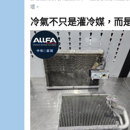
壞。
冷氣不只是灌冷媒，而