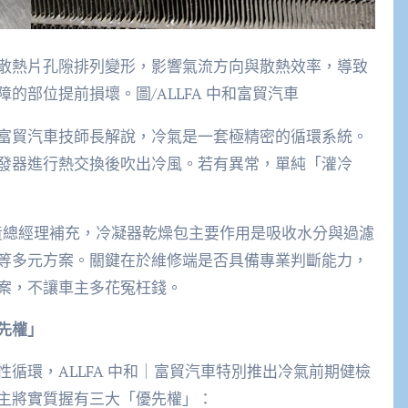
散熱片孔隙排列變形，影響氣流方向與散熱效率，導致
部位提前損壞。圖/ALLFA 中和富貿汽車
富貿汽車技師長解說，冷氣是一套極精密的循環系統。
發器進行熱交換後吹出冷風。若有異常，單純「灌冷
汽車黃總經理補充，冷凝器乾燥包主要作用是吸收水分與過濾
等多元方案。關鍵在於維修端是否具備專業判斷能力，
案，不讓車主多花冤枉錢。
先權」
循環，ALLFA 中和｜富貿汽車特別推出冷氣前期健檢
主將實質握有三大「優先權」：