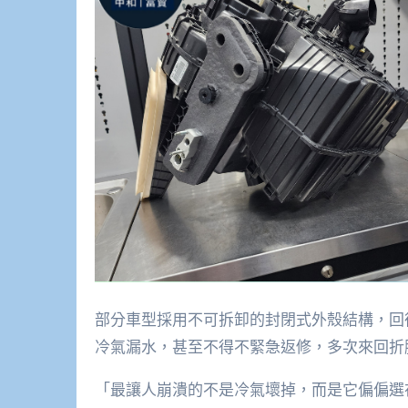
部分車型採用不可拆卸的封閉式外殼結構，回
冷氣漏水，甚至不得不緊急返修，多次來回折騰更
「最讓人崩潰的不是冷氣壞掉，而是它偏偏選在