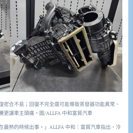
復密合不易；回復不完全還可能導致蒸發器功能異常、
讓車主頭痛。圖/ALLFA 中和富貿汽車
最熱的時候出事。」ALLFA 中和｜富貿汽車指出，冷