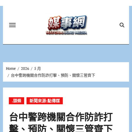
Skip
to
content
Home
2026
5 月
台中警跨機關合作防詐打擊、預防、關懷三管齊下
.頭條
新聞來源:點傳媒
台中警跨機關合作防詐打
擊、預防、關懷三管齊下