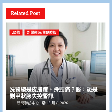
Related Post
.頭條
新聞來源:焦點時報
洗腎總是皮膚癢、骨頭痛？醫：恐是
副甲狀腺失控警訊
新聞聯訪中心
8 月 6, 2026