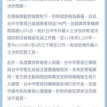
涉詐問題。
在積極推動跨域管制下，防制成效極為顯著，目前
台中市警局已函請業者停話798門、註銷異常車輛牌
照高達3,835台，統計台中市外籍人士涉及詐欺或洗
錢防制法被裁處告誡之件數，從113年的1,259件，
至今(115)年1至4月已下降至37件，有效防堵外籍人
士涉詐犯罪工具。
此外，為落實詐欺被害人保護，台中市警局已積極
與台中市衛生局接洽建置通報程序，未來民眾報案
時，警方將主動詢問諮商需求並即時通報衛生局介
入關懷，台中市警局持續精進各項打詐作為，全面
守護市民財產與心理健康，針對詐欺犯罪依法究辦
決不寬貸。