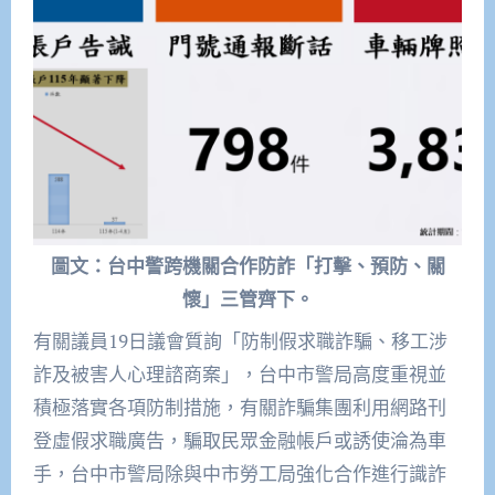
圖文：台中警跨機關合作防詐「打擊、預防、關
懷」三管齊下。
有關議員19日議會質詢「防制假求職詐騙、移工涉
詐及被害人心理諮商案」，台中市警局高度重視並
積極落實各項防制措施，有關詐騙集團利用網路刊
登虛假求職廣告，騙取民眾金融帳戶或誘使淪為車
手，台中市警局除與中市勞工局強化合作進行識詐