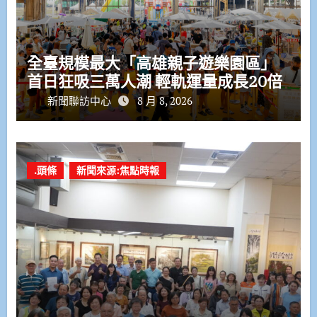
全臺規模最大「高雄親子遊樂園區」
首日狂吸三萬人潮 輕軌運量成長20倍
新聞聯訪中心
8 月 8, 2026
.頭條
新聞來源:焦點時報