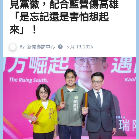
見黨徽，配合藍營傷高雄
「是忘記還是害怕想起
來」！
By
新聞聯訪中心
5 月 19, 2026