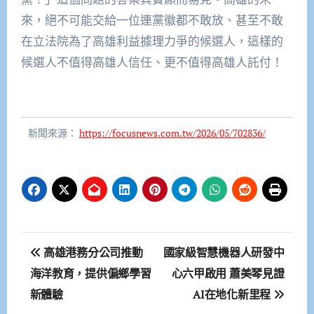
來，絕不可能交給一位連黨徽都不敢放、甚至不敢
在立法院為了高雄利益據理力爭的候選人，這樣的
候選人不值得高雄人信任、更不值得高雄人託付！
新聞來源：
https://focusnews.com.tw/2026/05/702836/
文
高雄港務分公司推動
國家級智慧機器人研發中
章
海洋教育，提供偏鄉學習
心六甲啟用 蕭美琴見證
新體驗
AI在地化新里程
導