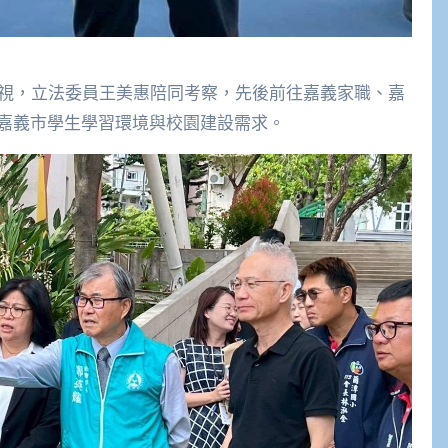
訪視，立法委員王美惠陪同考察，先後前往嘉義家職、嘉
嘉義市學生學習環境與校園建設需求。