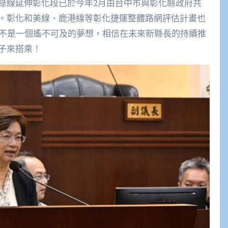
綠線延伸彰化段已於今年2月由台中市與彰化縣政府共
。彰化和美線、鹿港線等彰化捷運整體路網評估計畫也
經不是一個遙不可及的夢想，相信在未來新縣長的持續推
子來搭乘！