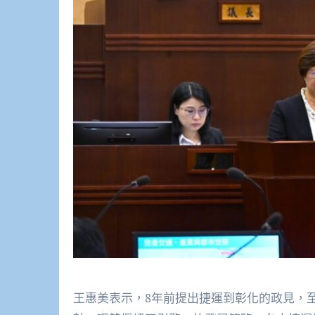
王惠美表示，8年前提出捷運到彰化的政見，