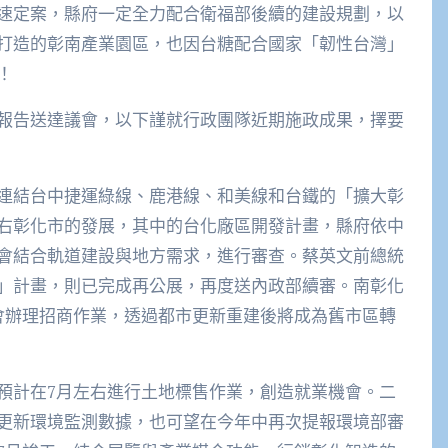
速定案，縣府一定全力配合衛福部後續的建設規劃，以
打造的彰南產業園區，也因台糖配合國家「韌性台灣」
！
報告送達議會，以下謹就行政團隊近期施政成果，擇要
連結台中捷運綠線、鹿港線、和美線和台鐵的「擴大彰
右彰化市的發展，其中的台化廠區開發計畫，縣府依中
會結合軌道建設與地方需求，進行審查。蔡英文前總統
」計畫，則已完成再公展，再度送內政部續審。南彰化
會辦理招商作業，透過都市更新重建後將成為舊市區轉
預計在7月左右進行土地標售作業，創造就業機會。二
更新環境監測數據，也可望在今年中再次提報環境部審