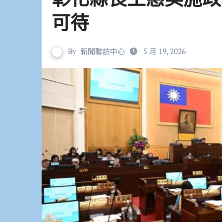
可待
By
新聞聯訪中心
5 月 19, 2026