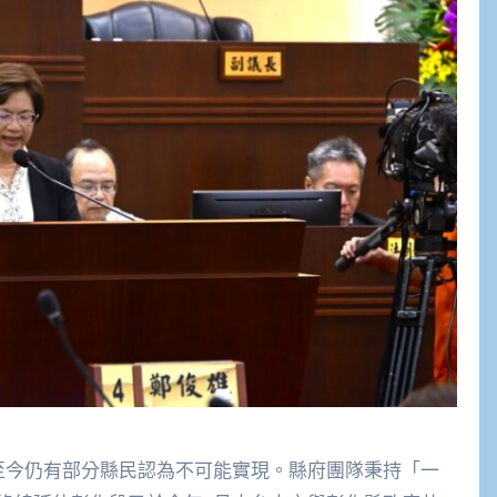
至今仍有部分縣民認為不可能實現。縣府團隊秉持「一