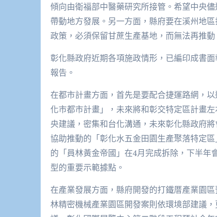
傾向由衛福部中醫藥研究所接管。希望中央儘
帶動地方發展。另一方面，縣府要在溪州地區
政策，必須保留甘蔗生產基地，而無法再推動
彰化縣政府近期各項施政情形，已編印成書面
報告。
在都市計畫方面，首先是要配合捷運路網，以
化市都市計畫」，未來將和彰交特定區計畫左
央建議，密集和台化溝通，未來彰化縣政府將
協助推動的「彰化水五金田園生產聚落特定區
的「員林黃金帝國」在4月完成拆除，下半年
型的重要示範據點。
在產業發展方面，縣府開發的打鐵厝產業園區
林精密機械產業園區開發案則依環境部建議，