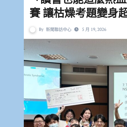
賽 讓枯燥考題變身
By
新聞聯訪中心
5 月 19, 2026