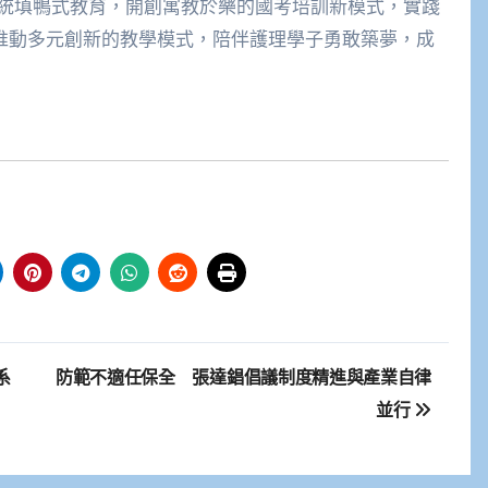
統填鴨式教育，開創寓教於樂的國考培訓新模式，實踐
續推動多元創新的教學模式，陪伴護理學子勇敢築夢，成
系
防範不適任保全 張達錩倡議制度精進與產業自律
並行