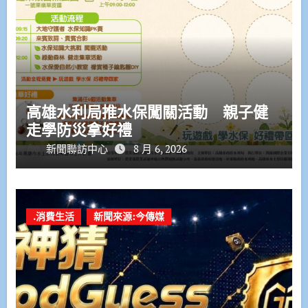
高雄水利局推水保闖關活動 親子健
走學防災拿好禮
新聞聯訪中心
8 月 6, 2026
.消費生活
新聞來源:今傳媒