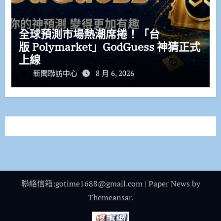
全球預測市場熱潮席捲！「台
版 Polymarket」GodGuess 神猜正式
上線
新聞聯訪中心
8 月 6, 2026
聯絡信箱:gotime1688@gmail.com
|
Paper News
by
Themeansar
.