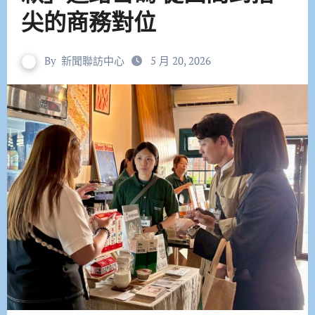
尖的商務對位
By
新聞聯訪中心
5 月 20, 2026