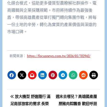
化媒合模式，協助更多優質型農瞭解社群操作、電
商邏輯與企業採購規範。市府將持續作為最強後
盾，帶領高雄農產從單打獨鬥轉向集團作戰，將每
一份土地的辛勞，轉化為實質的產業價值與深遠的
市場口碑。
新聞來源：
https://focusnews.com.tw/2026/05/702942/
文
放大機型 舒適隨行 滿
週末去哪兒？高雄國產履
章
足南部旅客的需求 長榮
歷豬肉粽飄香 歡迎呼朋