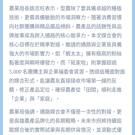
農業局長姚志旺表示，型農除了要具備卓越的種植
技術，更需具備敏銳的市場洞察力。隨著消費習慣
向社群團購與精品選品傾斜，農產品的話題性與品
牌故事成為跨入通路的核心競爭力。本次媒合會的
核心目標在於精準對接，邀請的通路與企業皆具備
強大的市場影響力，如「蝦太太」擁有極高的粉絲
黏著度與瞬時爆發力，而「砥家啦」則掌握超過
3,000 名團購主與企業福委會資源。透過這種面對面
的媒合形式，能讓農友直接接收市場第一線的反
饋，修正產品定位，確保農產從「田間」順利走進
「企業」與「家庭」。
農業局強調，通路媒合會不僅是一次性的對接，更
是高雄農產品牌化的長期戰略。未來市府將持續追
蹤媒合後的實際試單與長期供貨情況，並滾動式優