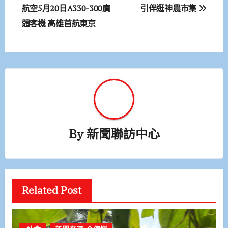
航空5月20日A330-300廣
引伴逛神農市集
導
體客機 高雄首航東京
覽
By
新聞聯訪中心
Related Post