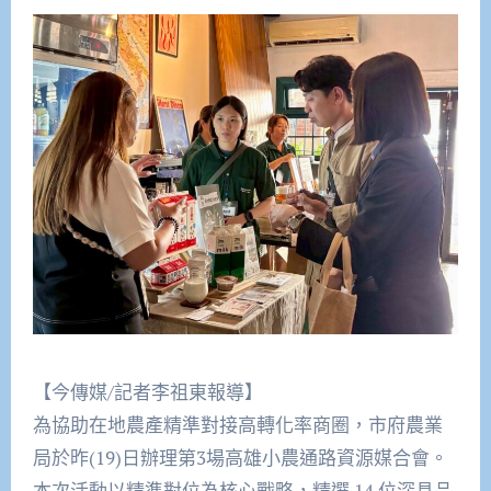
【今傳媒/記者李祖東報導】
為協助在地農產精準對接高轉化率商圈，市府農業
局於昨(19)日辦理第3場高雄小農通路資源媒合會。
本次活動以精準對位為核心戰略，精選 14 位深具品