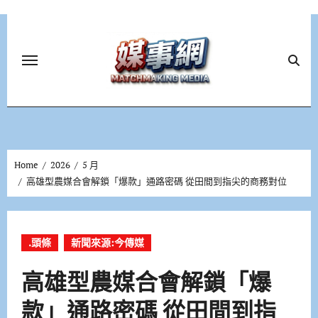
Skip
to
content
Home
2026
5 月
高雄型農媒合會解鎖「爆款」通路密碼 從田間到指尖的商務對位
.頭條
新聞來源:今傳媒
高雄型農媒合會解鎖「爆
款」通路密碼 從田間到指