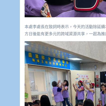
本處李處長在致詞時表示，今天的活動除延續
方日後能有更多元的跨域資源共享，一起為推