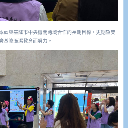
本處與基隆市中央機關跨域合作的長期目標，更期望雙
廣基隆廉潔教育而努力。