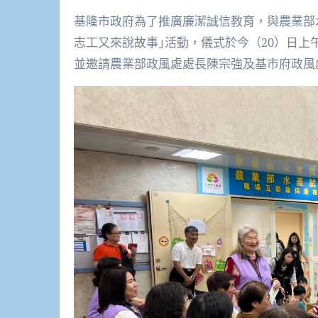
基隆市政府為了推廣廉潔誠信教育，與農業部
志工又來說故事｣活動，儀式於今（20）日上
並邀請農業部政風處處長陳宗強及基市府政風