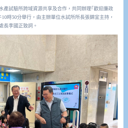
水產試驗所跨域資源共享及合作，共同辦理｢歡迎廉政
午10時30分舉行，由主辦單位水試所所長張錦宜主持，
處長李國正致詞。