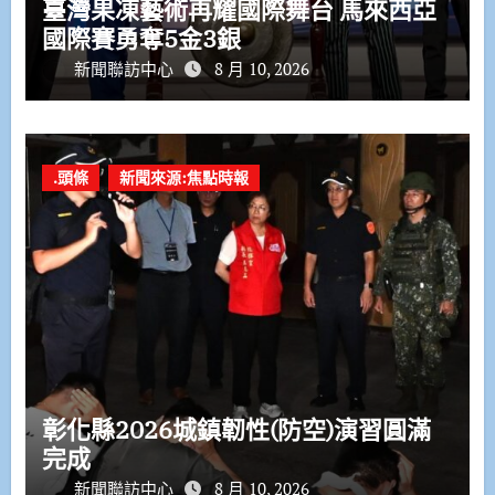
臺灣果凍藝術再耀國際舞台 馬來西亞
國際賽勇奪5金3銀
新聞聯訪中心
8 月 10, 2026
.頭條
新聞來源:焦點時報
彰化縣2026城鎮韌性(防空)演習圓滿
完成
新聞聯訪中心
8 月 10, 2026