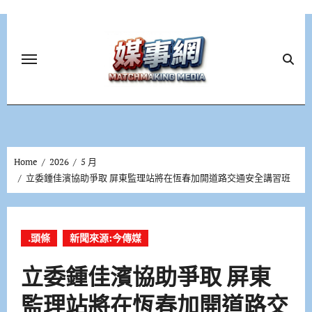
Skip
to
content
Home
2026
5 月
立委鍾佳濱協助爭取 屏東監理站將在恆春加開道路交通安全講習班
.頭條
新聞來源:今傳媒
立委鍾佳濱協助爭取 屏東
監理站將在恆春加開道路交