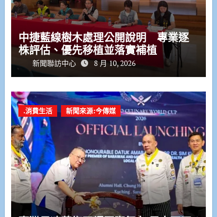
中捷藍線樹木處理公開說明 專業逐
株評估、優先移植並落實補植
新聞聯訪中心
8 月 10, 2026
.消費生活
新聞來源:今傳媒