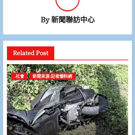
By
新聞聯訪中心
Related Post
.社會
新聞來源:記者爆料網