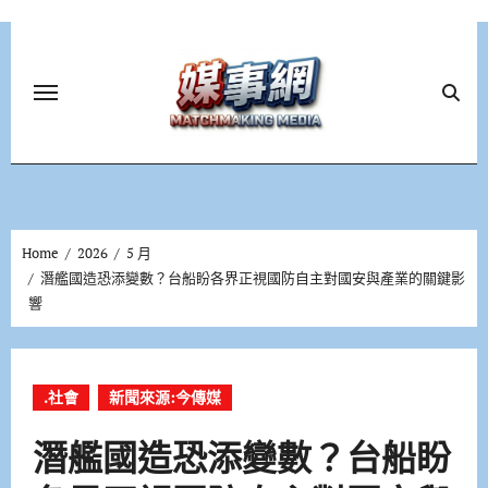
Skip
to
content
Home
2026
5 月
潛艦國造恐添變數？台船盼各界正視國防自主對國安與產業的關鍵影
響
.社會
新聞來源:今傳媒
潛艦國造恐添變數？台船盼