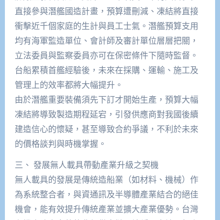
直接參與潛艦國造計畫，預算遭刪減、凍結將直接
衝擊近千個家庭的生計與員工士氣。潛艦預算支用
均有海軍監造單位、會計師及審計單位層層把關，
立法委員與監察委員亦可在保密條件下隨時監督。
台船累積首艦經驗後，未來在採購、運輸、施工及
管理上的效率都將大幅提升。
由於潛艦重要裝備須先下訂才開始生產，預算大幅
凍結將導致製造期程延宕，引發供應商對我國後續
建造信心的懷疑，甚至導致合約爭議，不利於未來
的價格談判與時機掌握。
三、 發展無人載具帶動產業升級之契機
無人載具的發展是傳統造船業（如材料、機械）作
為系統整合者，與資通訊及半導體產業結合的絕佳
機會，能有效提升傳統產業並擴大產業優勢。台灣