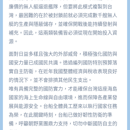
廉價的無人艇逼退艦隊，但要將此模式複製到台
灣，最困難的在於被封鎖前就必須完成數千艘無人
艇的生產與隱蔽儲存，並確保開戰後能持續發射與
補充。因此，這兩類裝備皆必須從現在開始投入資
源。
面對日益多樣且強大的外部威脅，積極強化國防與
國安力量已成國民共識。透過編列國防特別預算落
實自主防衛，在近年我國整體經濟與稅收表現良好
的情況下，並不會排擠其他民生支出。
唯有具備完整的國防實力，才能確保台灣這座海島
國家的海上生命線與自由環境，進而保障各產業發
展與能源安全。台船全體員工歷來以執行國家任務
為榮，在此關鍵時刻，台船已做好韌性防衛的準
備，呼籲朝野黨團鼎力支持，切勿中斷國防自主的