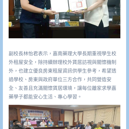
副校長林怡君表示，嘉南藥理大學長期重視學生校
外租屋安全，除持續辦理校外賃居訪視與關懷機制
外，也建立優良房東租屋資訊供學生參考，希望透
過學校、房東與政府單位三方合作，共同營造安
全、友善且充滿關懷賃居環境，讓每位離家求學嘉
藥學子都能安心生活、專心學習。