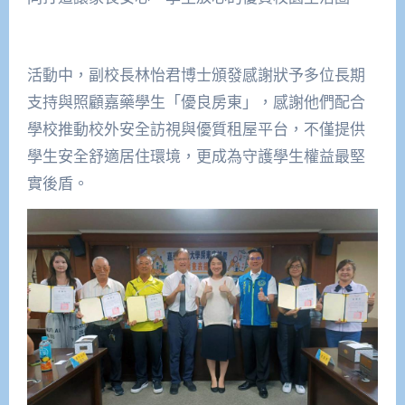
活動中，副校長林怡君博士頒發感謝狀予多位長期
支持與照顧嘉藥學生「優良房東」，感謝他們配合
學校推動校外安全訪視與優質租屋平台，不僅提供
學生安全舒適居住環境，更成為守護學生權益最堅
實後盾。