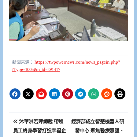
新聞來源：
https://twpowernews.com/news_pagein.php?
iType=1003&n_id=291417
文
沐華洪若萍總裁 帶領
經濟部成立智慧機器人研
章
員工終身學習打造幸福企
發中心 聚焦醫療照護、