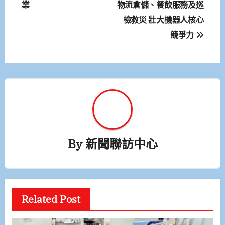
業
物流倉儲、餐飲服務及巡
導
檢救災 壯大機器人核心
覽
競爭力
By
新聞聯訪中心
Related Post