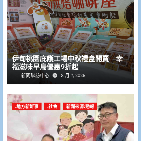
伊甸桃園庇護工場中秋禮盒開賣 幸
福滋味早鳥優惠9折起
新聞聯訪中心
8 月 7, 2026
.地方新鮮事
.社會
新聞來源:勁報