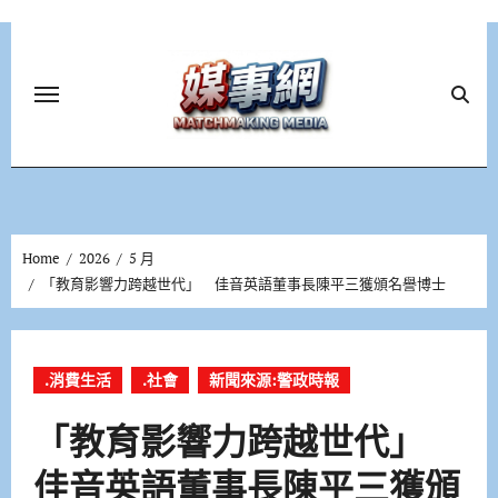
Skip
to
content
Home
2026
5 月
「教育影響力跨越世代」 佳音英語董事長陳平三獲頒名譽博士
.消費生活
.社會
新聞來源:警政時報
「教育影響力跨越世代」
佳音英語董事長陳平三獲頒