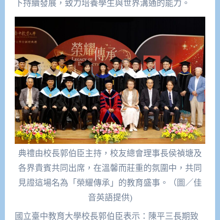
下持續發展，致力培養學生與世界溝通的能力。
典禮由校長郭伯臣主持，校友總會理事長侯禎塘及
各界貴賓共同出席，在溫馨而莊重的氛圍中，共同
見證這場名為「榮耀傳承」的教育盛事。（圖／佳
音英語提供)
國立臺中教育大學校長郭伯臣表示：陳平三長期致