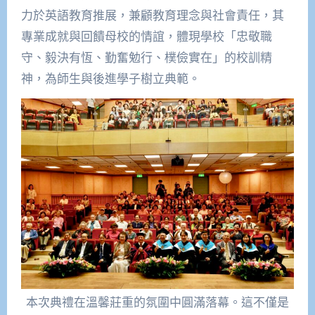
力於英語教育推展，兼顧教育理念與社會責任，其
專業成就與回饋母校的情誼，體現學校「忠敬職
守、毅決有恆、勤奮勉行、樸儉實在」的校訓精
神，為師生與後進學子樹立典範。
本次典禮在溫馨莊重的氛圍中圓滿落幕。這不僅是