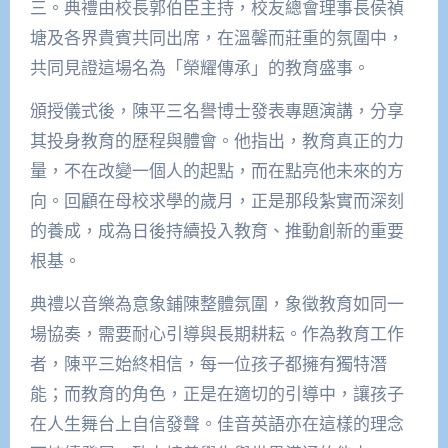
三。典禮由校長郭伯臣主持，校友總會理事長侯禎
塘及各界貴賓共同出席，在溫馨而莊重的氛圍中，
共同見證這場名為「榮耀傳承」的教育盛事。
頒授儀式後，陳平三名譽博士發表專題演講，分享
其投身教育的歷程與體會。他指出，教育真正的力
量，不在改變一個人的起點，而在點亮他未來的方
向。回顧在母校求學的歲月，正是那段紮實而深刻
的養成，成為日後持續投入教育、推動創新的重要
根基。
典禮以音樂為意象鋪陳整體氛圍，象徵教育如同一
場協奏，需要耐心引導與長期耕耘。作為教育工作
者，陳平三始終相信，每一位孩子都擁有獨特潛
能；而教育的角色，正是在適切的引導中，讓孩子
在人生舞台上自信發聲。佳音英語亦在這樣的理念