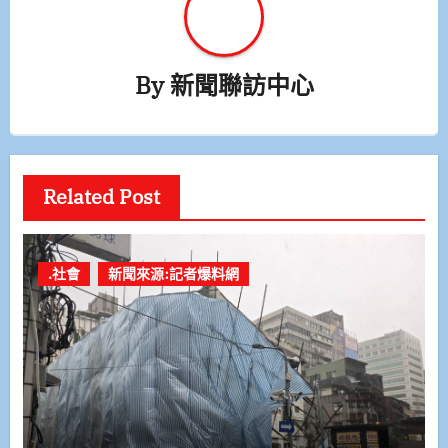
By
新聞聯訪中心
Related Post
.社會
新聞來源:記者爆料網