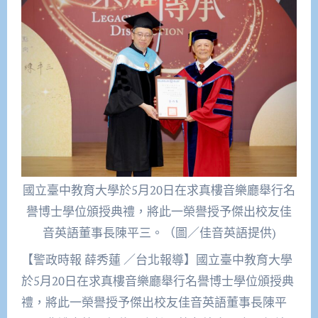
國立臺中教育大學於5月20日在求真樓音樂廳舉行名
譽博士學位頒授典禮，將此一榮譽授予傑出校友佳
音英語董事長陳平三。（圖／佳音英語提供)
【警政時報 薛秀蓮 ／台北報導】國立臺中教育大學
於5月20日在求真樓音樂廳舉行名譽博士學位頒授典
禮，將此一榮譽授予傑出校友佳音英語董事長陳平