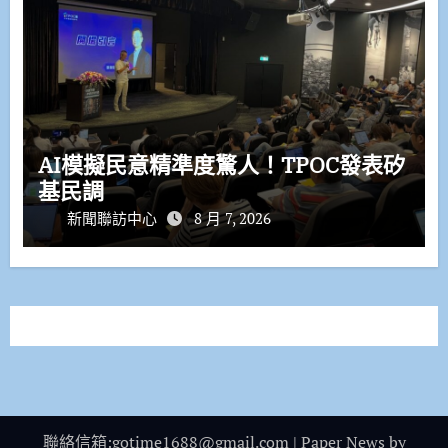
AI模擬民意精準度驚人！TPOC發表矽
基民調
新聞聯訪中心
8 月 7, 2026
聯絡信箱:gotime1688@gmail.com
|
Paper News
by