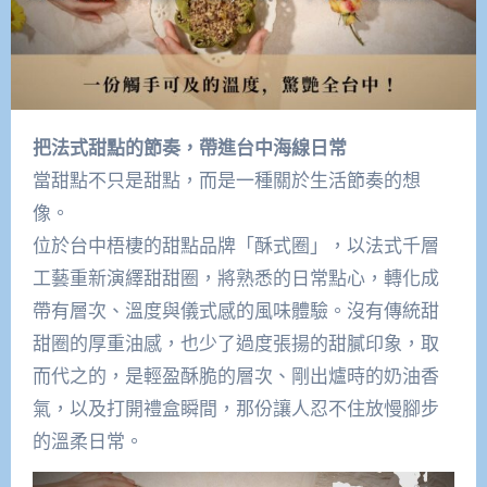
把法式甜點的節奏，帶進台中海線日常
當甜點不只是甜點，而是一種關於生活節奏的想
像。
位於台中梧棲的甜點品牌「酥式圈」，以法式千層
工藝重新演繹甜甜圈，將熟悉的日常點心，轉化成
帶有層次、溫度與儀式感的風味體驗。沒有傳統甜
甜圈的厚重油感，也少了過度張揚的甜膩印象，取
而代之的，是輕盈酥脆的層次、剛出爐時的奶油香
氣，以及打開禮盒瞬間，那份讓人忍不住放慢腳步
的溫柔日常。