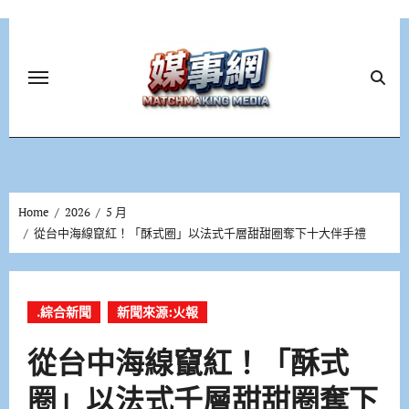
Skip
to
content
Home
2026
5 月
從台中海線竄紅！「酥式圈」以法式千層甜甜圈奪下十大伴手禮
.綜合新聞
新聞來源:火報
從台中海線竄紅！「酥式
圈」以法式千層甜甜圈奪下