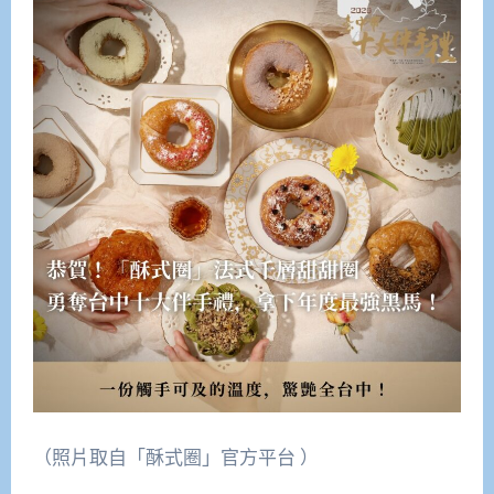
（照片取自「酥式圈」官方平台 ）