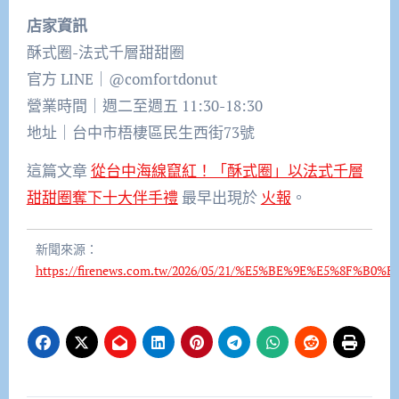
店家資訊
酥式圈-法式千層甜甜圈
官方 LINE｜@comfortdonut
營業時間｜週二至週五 11:30-18:30
地址｜台中市梧棲區民生西街73號
這篇文章
從台中海線竄紅！「酥式圈」以法式千層
甜甜圈奪下十大伴手禮
最早出現於
火報
。
新聞來源：
https://firenews.com.tw/2026/05/21/%E5%BE%9E%E5%