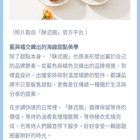
（照片取自「酥式圈」官方平台 ）
藍與橘交織出的海線甜點美學
除了甜點本身，「酥式圈」也逐漸形塑出屬於自己
的品牌節奏。從藍色與橘色交織出的品牌視覺，到
禮盒設計、出爐安排與對溫度細節的堅持，都讓品
牌不只是販售甜點，更像是在傳遞一種關於生活與
分享的提案。
在步調快速的日常裡，「酥式圈」選擇保留等待的
價值，等待奶油香氣慢慢散開、等待糖衣炙燒完
成，也等待人們願意停下腳步，好好享受一顆甜甜
圈最剛好的時光。