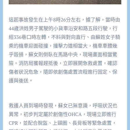
這起事故發生在上午8時26分左右，據了解，當時由
44歲洪姓男子駕駛的小貨車沿安和路五段行駛，行
經336巷口時左轉，不料與對向直行、由蘇姓女子騎
乘的機車迎面碰撞，撞擊力道相當大，機車車體幾
乎毀損，蘇女則倒臥在馬路中央，現場畫面相當驚
險。消防局獲報趕抵後，立即展開急救處置，確認
傷者狀況危急，隨即依創傷處置流程進行固定、保
護與後送。
救護人員到場時發現，蘇女已無意識，呼吸狀況也
異常，初步判定屬於創傷性OHCA，現場立即進行
CPR，並配合脫盔、上頸圈、長背板等緊急處置，