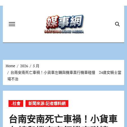
Skip
to
content
Home
2026
5 月
台南安南死亡車禍！小貨車左轉與機車直行機車碰撞 24歲女騎士當
場不治
.社會
新聞來源:記者爆料網
台南安南死亡車禍！小貨車