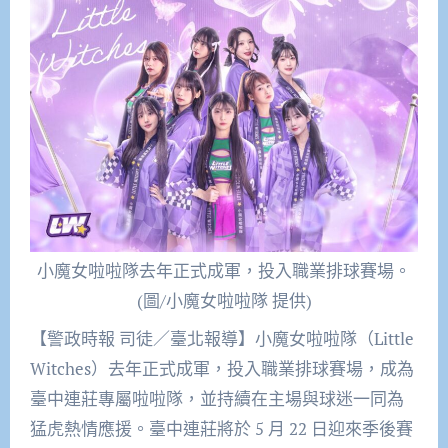
小魔女啦啦隊去年正式成軍，投入職業排球賽場。
(圖/小魔女啦啦隊 提供)
【警政時報 司徒／臺北報導】小魔女啦啦隊（Little
Witches）去年正式成軍，投入職業排球賽場，成為
臺中連莊專屬啦啦隊，並持續在主場與球迷一同為
猛虎熱情應援。臺中連莊將於 5 月 22 日迎來季後賽