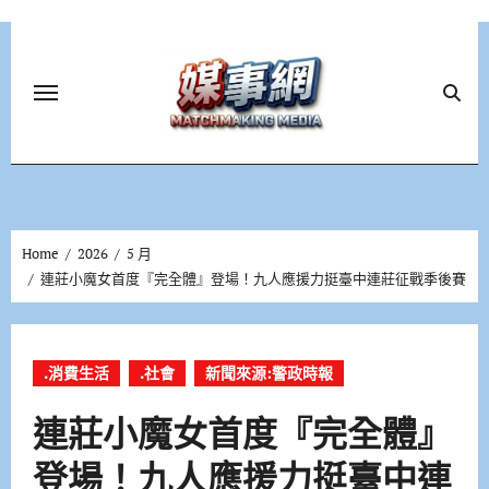
Skip
to
content
Home
2026
5 月
連莊小魔女首度『完全體』登場！九人應援力挺臺中連莊征戰季後賽
.消費生活
.社會
新聞來源:警政時報
連莊小魔女首度『完全體』
登場！九人應援力挺臺中連