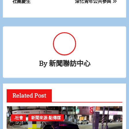
社團慶生
深化青年公共參與
導
覽
By
新聞聯訪中心
Related Post
.社會
新聞來源:點傳媒