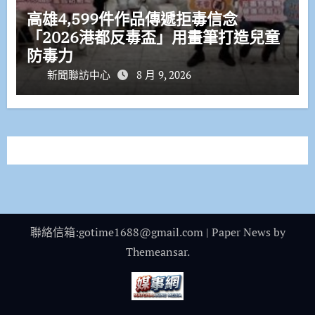
高雄4,599件作品傳遞拒毒信念
「2026港都反毒盃」用畫筆打造兒童
防毒力
新聞聯訪中心
8 月 9, 2026
聯絡信箱:gotime1688@gmail.com
|
Paper News
by
Themeansar
.