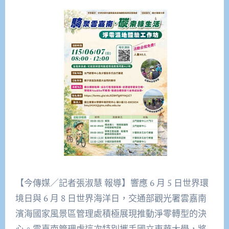
【今傳媒／記者張淑慧 報導】響應 6 月 5 日世界環
境日與 6 月 8 日世界海洋日，交通部觀光署雲嘉南
濱海國家風景區管理處積極展現推動淨零轉型的決
心。雲嘉南管理處這次特別攜手國立東華大學，將