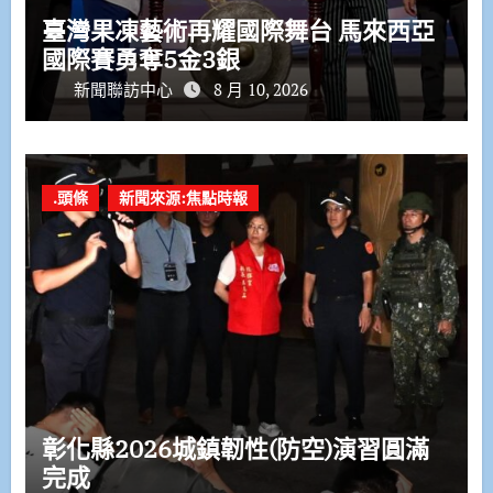
臺灣果凍藝術再耀國際舞台 馬來西亞
國際賽勇奪5金3銀
新聞聯訪中心
8 月 10, 2026
.頭條
新聞來源:焦點時報
彰化縣2026城鎮韌性(防空)演習圓滿
完成