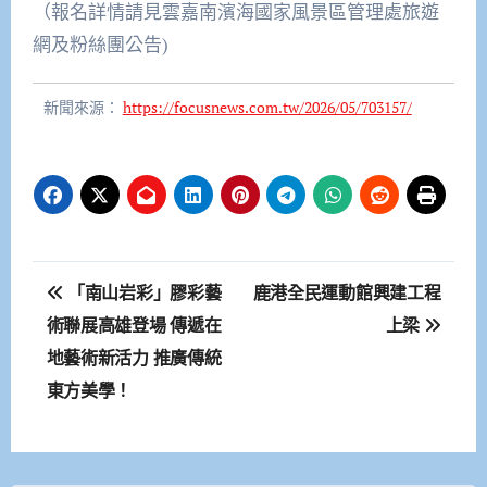
（報名詳情請見雲嘉南濱海國家風景區管理處旅遊
網及粉絲團公告)
新聞來源：
https://focusnews.com.tw/2026/05/703157/
文
「南山岩彩」膠彩藝
鹿港全民運動館興建工程
章
術聯展高雄登場 傳遞在
上梁
地藝術新活力 ​推廣傳統
導
東方美學！
覽