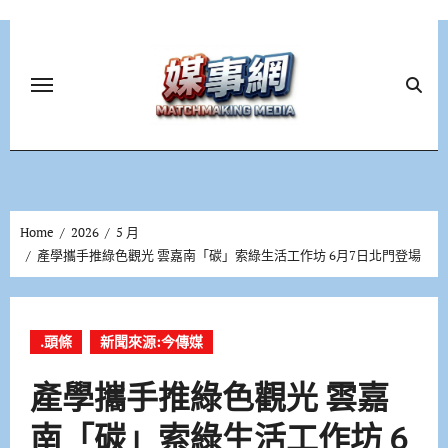
Skip
to
content
Home
2026
5 月
產學攜手推綠色觀光 雲嘉南「碳」索綠生活工作坊 6月7日北門登場
.頭條
新聞來源:今傳媒
產學攜手推綠色觀光 雲嘉
南「碳」索綠生活工作坊 6