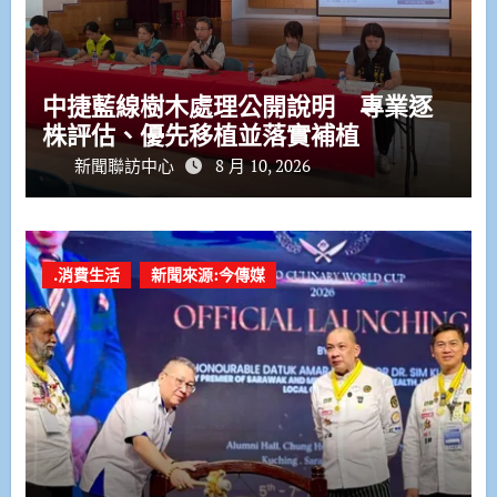
中捷藍線樹木處理公開說明 專業逐
株評估、優先移植並落實補植
新聞聯訪中心
8 月 10, 2026
.消費生活
新聞來源:今傳媒