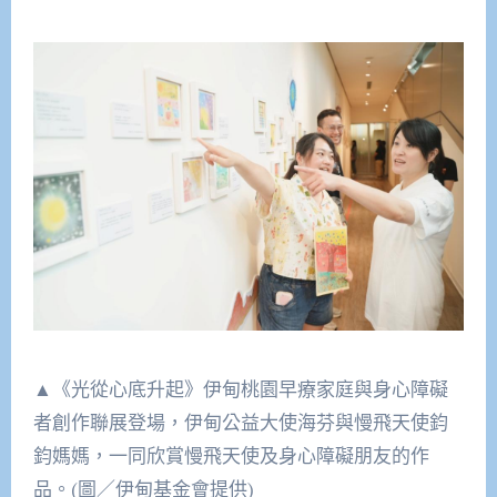
▲《光從心底升起》伊甸桃園早療家庭與身心障礙
者創作聯展登場，伊甸公益大使海芬與慢飛天使鈞
鈞媽媽，一同欣賞慢飛天使及身心障礙朋友的作
品。(圖／伊甸基金會提供)