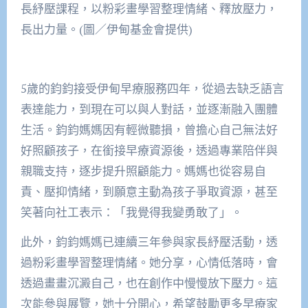
長紓壓課程，以粉彩畫學習整理情緒、釋放壓力，
長出力量。(圖／伊甸基金會提供)
5歲的鈞鈞接受伊甸早療服務四年，從過去缺乏語言
表達能力，到現在可以與人對話，並逐漸融入團體
生活。鈞鈞媽媽因有輕微聽損，曾擔心自己無法好
好照顧孩子，在銜接早療資源後，透過專業陪伴與
親職支持，逐步提升照顧能力。媽媽也從容易自
責、壓抑情緒，到願意主動為孩子爭取資源，甚至
笑著向社工表示：「我覺得我變勇敢了」。
此外，鈞鈞媽媽已連續三年參與家長紓壓活動，透
過粉彩畫學習整理情緒。她分享，心情低落時，會
透過畫畫沉澱自己，也在創作中慢慢放下壓力。這
次能參與展覽，她十分開心，希望鼓勵更多早療家