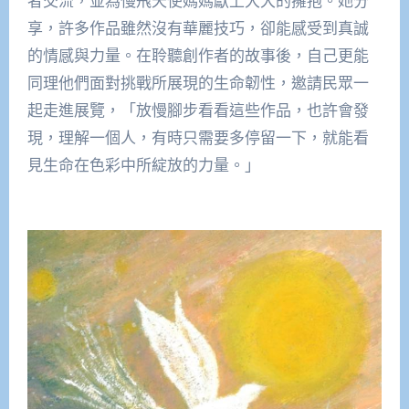
者交流，並為慢飛天使媽媽獻上大大的擁抱。她分
享，許多作品雖然沒有華麗技巧，卻能感受到真誠
的情感與力量。在聆聽創作者的故事後，自己更能
同理他們面對挑戰所展現的生命韌性，邀請民眾一
起走進展覽，「放慢腳步看看這些作品，也許會發
現，理解一個人，有時只需要多停留一下，就能看
見生命在色彩中所綻放的力量。」