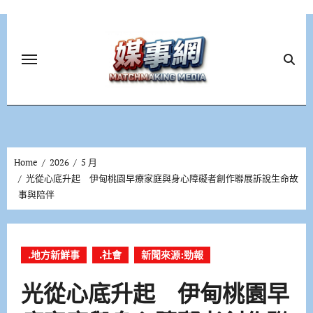
Skip
to
content
Home
2026
5 月
光從心底升起 伊甸桃園早療家庭與身心障礙者創作聯展訴說生命故
事與陪伴
.地方新鮮事
.社會
新聞來源:勁報
光從心底升起 伊甸桃園早