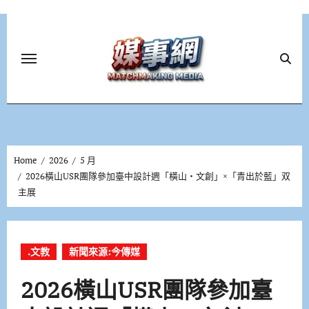
Skip
to
content
Home
2026
5 月
2026橫山USR團隊參加臺中設計週「橫山‧文創」×「青出於藍」双
主展
.文教
新聞來源:今傳媒
2026橫山USR團隊參加臺