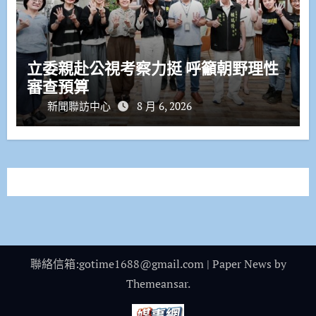
立委親赴公視考察力挺 呼籲朝野理性
審查預算
新聞聯訪中心
8 月 6, 2026
聯絡信箱:gotime1688@gmail.com
|
Paper News
by
Themeansar
.