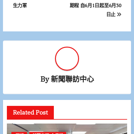
生力軍
期程 自6月1日起至6月30
導
日止
覽
By
新聞聯訪中心
Related Post