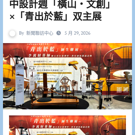
中設計週「橫山‧文創」
×「青出於藍」双主展
By
新聞聯訪中心
5 月 29, 2026