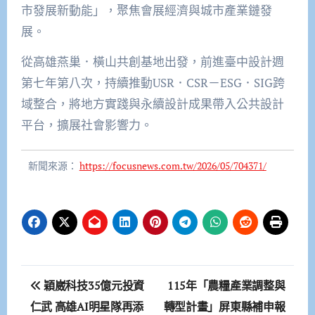
市發展新動能」，聚焦會展經濟與城市產業鏈發
展。
從高雄燕巢．橫山共創基地出發，前進臺中設計週
第七年第八次，持續推動USR．CSR－ESG．SIG跨
域整合，將地方實踐與永續設計成果帶入公共設計
平台，擴展社會影響力。
新聞來源：
https://focusnews.com.tw/2026/05/704371/
文
穎崴科技35億元投資
115年「農糧產業調整與
章
仁武 高雄AI明星隊再添
轉型計畫」屏東縣補申報