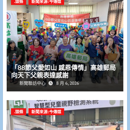
.頭條
新聞來源:今傳媒
「88節父愛如山 感恩傳情」高雄郵局
向天下父親表達感謝
新聞聯訪中心
8 月 6, 2026
.頭條
新聞來源:今傳媒