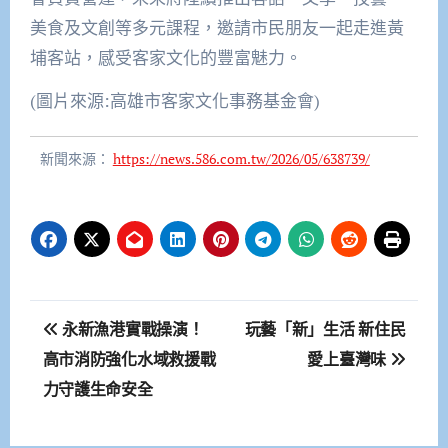
美食及文創等多元課程，邀請市民朋友一起走進黃
埔客站，感受客家文化的豐富魅力。
(圖片來源:高雄市客家文化事務基金會)
新聞來源：
https://news.586.com.tw/2026/05/638739/
文
永新漁港實戰操演！
玩藝「新」生活 新住民
章
高市消防強化水域救援戰
愛上臺灣味
力守護生命安全
導
覽