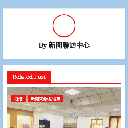
By
新聞聯訪中心
Related Post
.社會
新聞來源:點傳媒