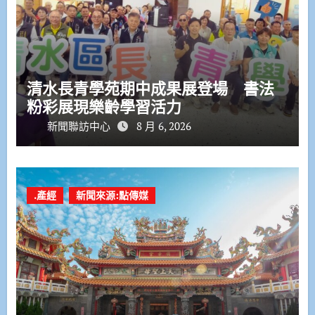
清水長青學苑期中成果展登場 書法
粉彩展現樂齡學習活力
新聞聯訪中心
8 月 6, 2026
.產經
新聞來源:點傳媒