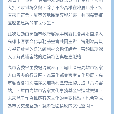
大批民眾到場參與，除了不少高雄在地居民外，還
有來自苗栗、屏東等地民眾專程前來，共同探索這
座歷史建築的前世今生。
此次活動由高雄市政府客家事務委員會與財團法人
高雄市客家文化事務基金會共同主辦，特別邀請負
責整建計畫的建築師施舜文擔任講者，帶領民眾深
入了解黃埔客站的建築特色與歷史脈絡。
高市客委會主委楊瑞霞表示，鳳山區是高雄市客家
人口最多的行政區，為深化都會客家文化發展，高
市客委會特別選擇黃埔新村歷史建物打造「黃埔客
站」，並由高雄市客家文化事務基金會進駐營運。
未來除了作為推廣客家文化的重要據點，也希望成
為市民交流互動、凝聚社區情感的文化空間。