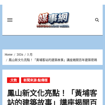
Skip
to
content
Home
2026
5 月
鳳山新文化亮點！「黃埔客站的建築故事」講座揭開百年建築密碼
.文教
新聞來源:點傳媒
鳳山新文化亮點！「黃埔客
站的建築故事」講座揭開百