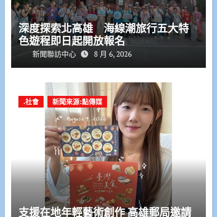
深度探索北高雄 海線潮旅行五大特
色遊程即日起開放報名
新聞聯訪中心
8 月 6, 2026
.社會
新聞來源:點傳媒
支援在地年輕藝術創作 高雄郵局邀請