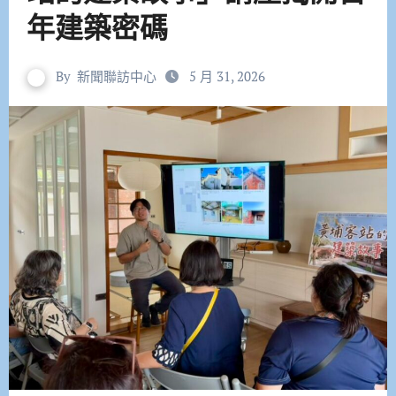
年建築密碼
By
新聞聯訪中心
5 月 31, 2026