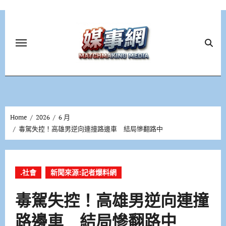
Skip
to
content
Home
2026
6 月
毒駕失控！高雄男逆向連撞路邊車 結局慘翻路中
.社會
新聞來源:記者爆料網
毒駕失控！高雄男逆向連撞
路邊車 結局慘翻路中