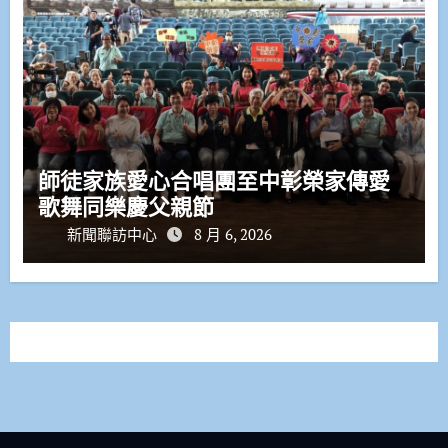
師徒家族愛心合唱團至中彰榮家傳愛
歌舞同樂慶父親節
新聞聯訪中心
8 月 6, 2026