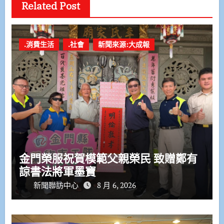
Related Post
.消費生活
.社會
新聞來源:大成報
金門榮服祝賀模範父親榮民 致贈鄭有
諒書法將軍墨寶
新聞聯訪中心
8 月 6, 2026