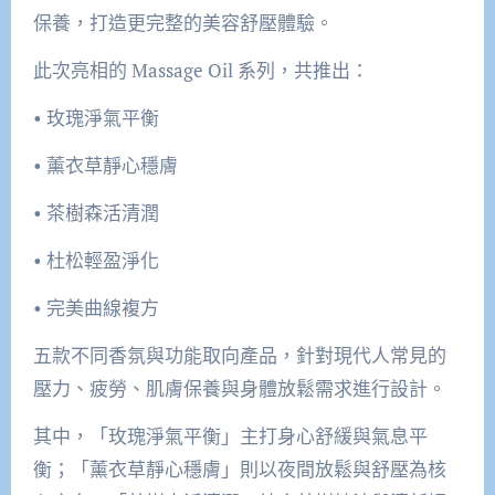
保養，打造更完整的美容舒壓體驗。
此次亮相的 Massage Oil 系列，共推出：
• 玫瑰淨氣平衡
• 薰衣草靜心穩膚
• 茶樹森活清潤
• 杜松輕盈淨化
• 完美曲線複方
五款不同香氛與功能取向產品，針對現代人常見的
壓力、疲勞、肌膚保養與身體放鬆需求進行設計。
其中，「玫瑰淨氣平衡」主打身心舒緩與氣息平
衡；「薰衣草靜心穩膚」則以夜間放鬆與舒壓為核