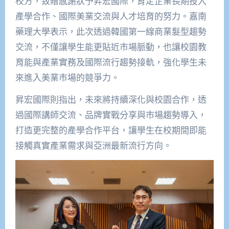
校方，致贈感謝狀予昇宏國際，肯定企業長期投入
產學合作、國際美業交流與人才培育的努力。嘉南
藥理大學表示，此次透過韓國第一線商業髮型趨勢
交流，不僅讓學生能更貼近市場脈動，也讓校園教
育能與產業實務及國際流行趨勢接軌，強化學生未
來進入美業市場的競爭力。
昇宏國際則指出，未來將持續深化與校園合作，透
過國際講師交流、品牌實戰分享與市場趨勢導入，
打造更完整的產學合作平台，讓學生在校期間即能
接觸真實產業需求與亞洲最新流行方向。