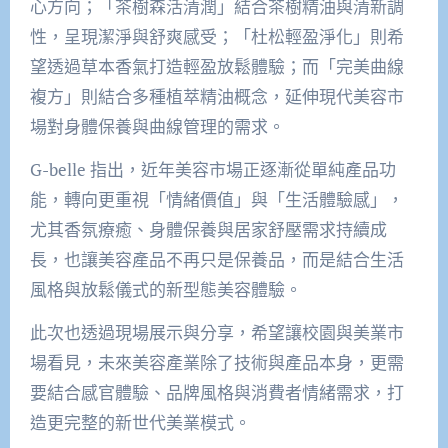
心方向；「茶樹森活清潤」結合茶樹精油與清新調
性，呈現潔淨與舒爽感受；「杜松輕盈淨化」則希
望透過草本香氣打造輕盈放鬆體驗；而「完美曲線
複方」則結合多種植萃精油概念，延伸現代美容市
場對身體保養與曲線管理的需求。
G-belle 指出，近年美容市場正逐漸從單純產品功
能，轉向更重視「情緒價值」與「生活體驗感」，
尤其香氛療癒、身體保養與居家舒壓需求持續成
長，也讓美容產品不再只是保養品，而是結合生活
風格與放鬆儀式的新型態美容體驗。
此次也透過現場展示與分享，希望讓校園與美業市
場看見，未來美容產業除了技術與產品本身，更需
要結合感官體驗、品牌風格與消費者情緒需求，打
造更完整的新世代美業模式。