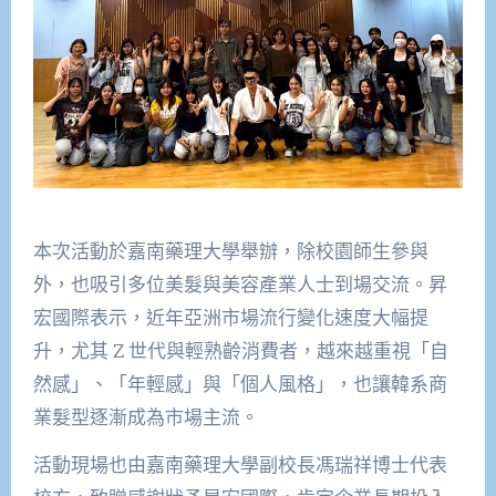
本次活動於嘉南藥理大學舉辦，除校園師生參與
外，也吸引多位美髮與美容產業人士到場交流。昇
宏國際表示，近年亞洲市場流行變化速度大幅提
升，尤其 Z 世代與輕熟齡消費者，越來越重視「自
然感」、「年輕感」與「個人風格」，也讓韓系商
業髮型逐漸成為市場主流。
活動現場也由嘉南藥理大學副校長馮瑞祥博士代表