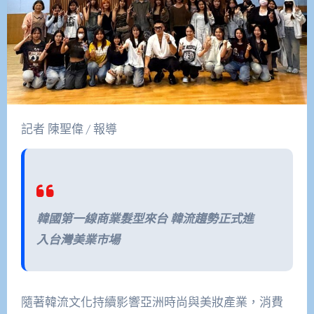
記者 陳聖偉 / 報導
韓國第一線商業髮型來台 韓流趨勢正式進
入台灣美業市場
隨著韓流文化持續影響亞洲時尚與美妝產業，消費