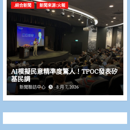
.綜合新聞
新聞來源:火報
AI模擬民意精準度驚人！TPOC發表矽
基民調
新聞聯訪中心
8 月 7, 2026