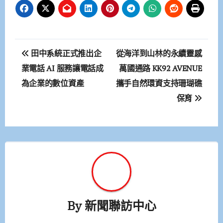
文
田中系統正式推出企
從海洋到山林的永續靈感
章
業電話 AI 服務讓電話成
萬國通路 KK92 AVENUE
為企業的數位資產
攜手自然環資支持珊瑚礁
導
保育
覽
By
新聞聯訪中心