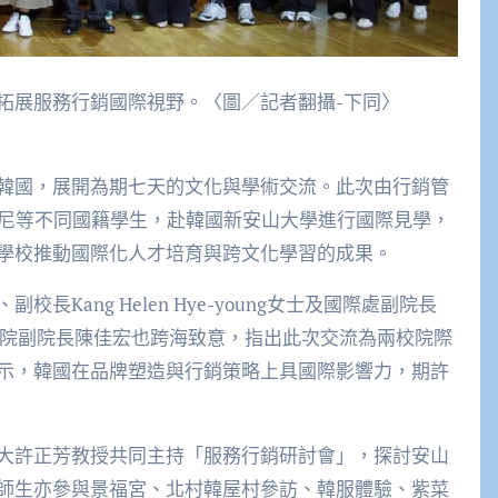
拓展服務行銷國際視野。〈圖／記者翻攝-下同〉
韓國，展開為期七天的文化與學術交流。此次由行銷管
印尼等不同國籍學生，赴韓國新安山大學進行國際見學，
學校推動國際化人才培育與跨文化學習的成果。
Kang Helen Hye-young女士及國際處副院長
管理學院副院長陳佳宏也跨海致意，指出此次交流為兩校院際
示，韓國在品牌塑造與行銷策略上具國際影響力，期許
大許正芳教授共同主持「服務行銷研討會」，探討安山
師生亦參與景福宮、北村韓屋村參訪、韓服體驗、紫菜