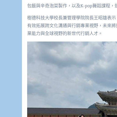
包飯與辛奇泡菜製作，以及K-pop舞蹈課程
樹德科技大學校長兼管理學院院長王昭雄表示
有效拓展跨文化溝通與行銷專業視野，未來將
業能力與全球視野的新世代行銷人才。