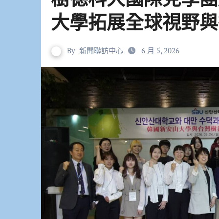
大學拓展全球視野與
By
新聞聯訪中心
6 月 5, 2026