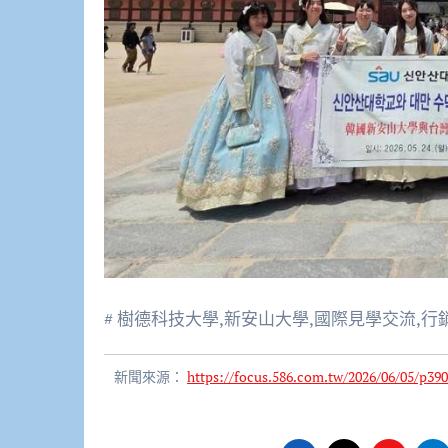
# 樹德科技大學,新安山大學,國際見學交流,
新聞來源：
https://focus.586.com.tw/2026/06/05/p390