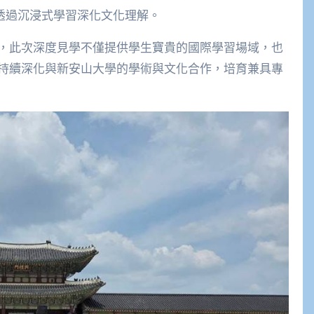
，透過沉浸式學習深化文化理解。
，此次深度見學不僅提供學生寶貴的國際學習場域，也
持續深化與新安山大學的學術與文化合作，培育兼具專