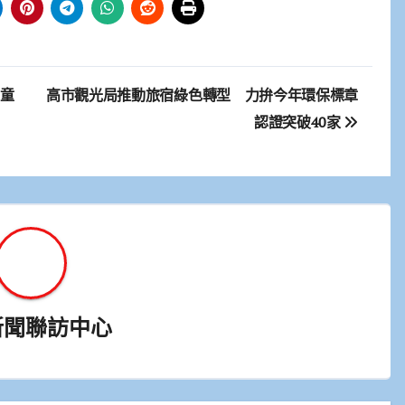
學童
高市觀光局推動旅宿綠色轉型 力拚今年環保標章
認證突破40家
新聞聯訪中心