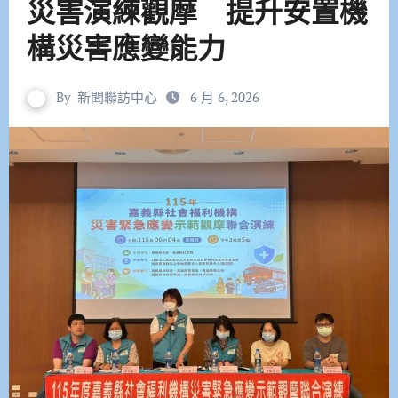
災害演練觀摩 提升安置機
構災害應變能力
By
新聞聯訪中心
6 月 6, 2026