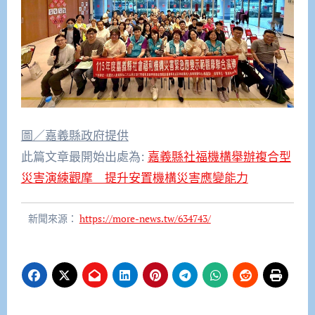
圖／嘉義縣政府提供
此篇文章最開始出處為:
嘉義縣社福機構舉辦複合型
災害演練觀摩 提升安置機構災害應變能力
新聞來源：
https://more-news.tw/634743/