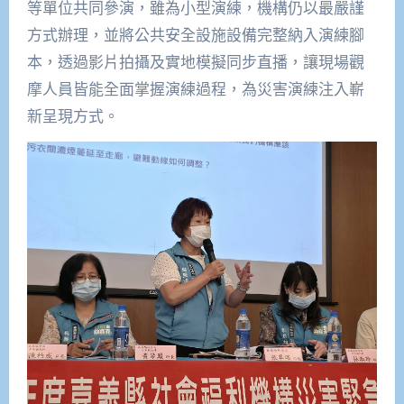
等單位共同參演，雖為小型演練，機構仍以最嚴謹
方式辦理，並將公共安全設施設備完整納入演練腳
本，透過影片拍攝及實地模擬同步直播，讓現場觀
摩人員皆能全面掌握演練過程，為災害演練注入嶄
新呈現方式。