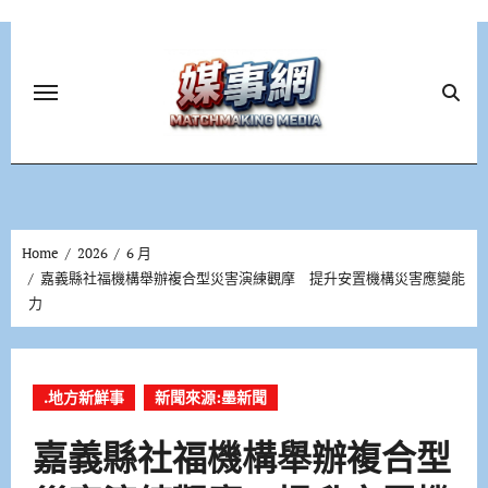
Skip
to
content
Home
2026
6 月
嘉義縣社福機構舉辦複合型災害演練觀摩 提升安置機構災害應變能
力
.地方新鮮事
新聞來源:墨新聞
嘉義縣社福機構舉辦複合型