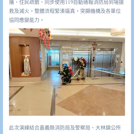
播、住民疏散、同步使用119自動通報消防局到場搶
救及滅火，整體流程緊湊逼真，突顯機構及各單位
協同應變能力。
此次演練結合嘉義縣消防局及警察局、大林鎮公所