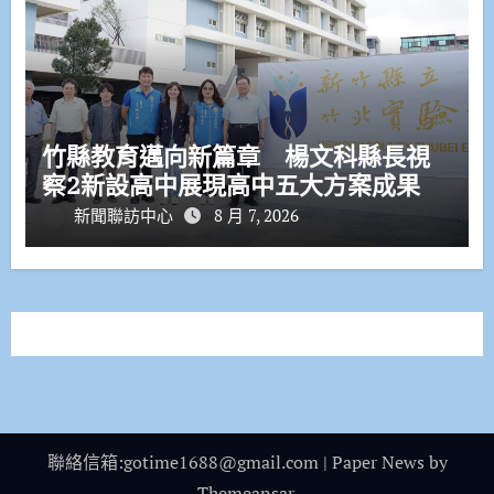
竹縣教育邁向新篇章 楊文科縣長視
察2新設高中展現高中五大方案成果
新聞聯訪中心
8 月 7, 2026
聯絡信箱:gotime1688@gmail.com
|
Paper News
by
Themeansar
.