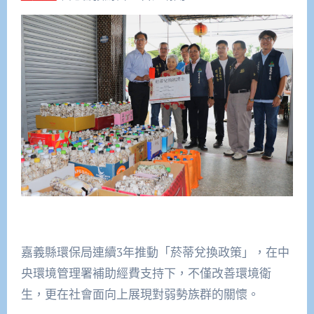
嘉義縣環保局連續3年推動「菸蒂兌換政策」，在中
央環境管理署補助經費支持下，不僅改善環境衛
生，更在社會面向上展現對弱勢族群的關懷。