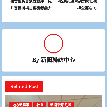
章
複合型災害演練觀摩 提
7名累犯遭聲請預防性羈
升安置機構災害應變能力
押全獲准
導
覽
By
新聞聯訪中心
Related Post
.地方新鮮事
.社會
新聞來源:勁報