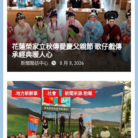
花蓮榮家立秋傳愛慶父親節 歌仔戲傳
承經典暖人心
新聞聯訪中心
8 月 8, 2026
.地方新鮮事
.社會
新聞來源:勁報