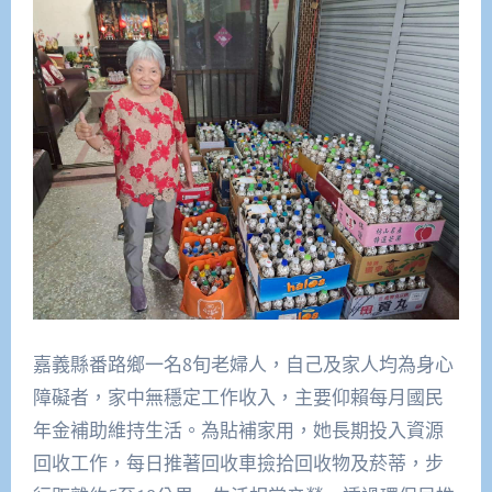
嘉義縣番路鄉一名8旬老婦人，自己及家人均為身心
障礙者，家中無穩定工作收入，主要仰賴每月國民
年金補助維持生活。為貼補家用，她長期投入資源
回收工作，每日推著回收車撿拾回收物及菸蒂，步