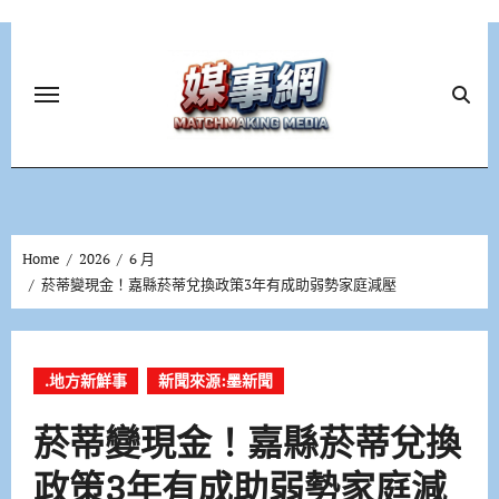
Skip
to
content
Home
2026
6 月
菸蒂變現金！嘉縣菸蒂兌換政策3年有成助弱勢家庭減壓
.地方新鮮事
新聞來源:墨新聞
菸蒂變現金！嘉縣菸蒂兌換
政策3年有成助弱勢家庭減