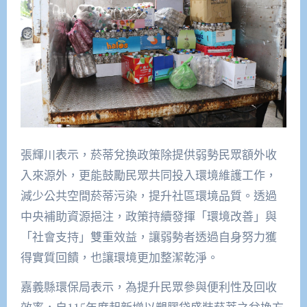
張輝川表示，菸蒂兌換政策除提供弱勢民眾額外收
入來源外，更能鼓勵民眾共同投入環境維護工作，
減少公共空間菸蒂污染，提升社區環境品質。透過
中央補助資源挹注，政策持續發揮「環境改善」與
「社會支持」雙重效益，讓弱勢者透過自身努力獲
得實質回饋，也讓環境更加整潔乾淨。
嘉義縣環保局表示，為提升民眾參與便利性及回收