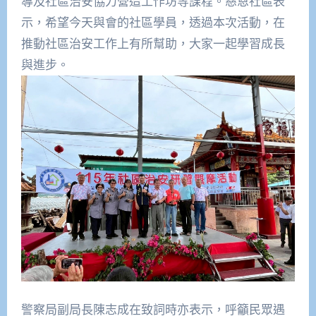
導及社區治安協力營造工作坊等課程。慈恩社區表
示，
希望今天與會的社區學員，透過本次活動，
在
推動社區治安工作上有所幫助，大家一起學習成長
與進步。
警察局副局長陳志成在致詞時亦表示，呼籲民眾遇