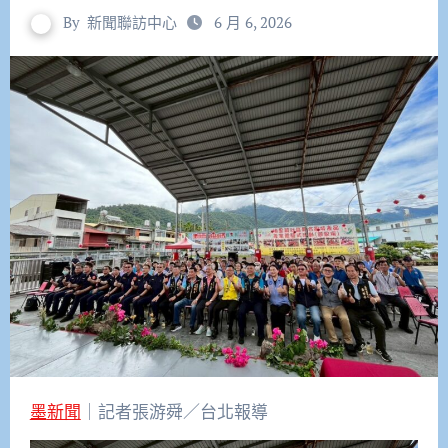
By
新聞聯訪中心
6 月 6, 2026
墨新聞
｜記者張游舜／台北報導