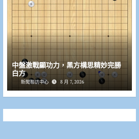
中盤激戰顯功力，黑方構思精妙完勝
白方
新聞聯訪中心
8 月 7, 2026