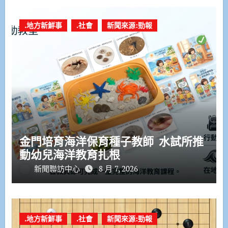
.地方新鮮事
.社會
新聞來源:勁報
金門培育海洋保育種子教師 水試所推
動幼兒海洋教育扎根
新聞聯訪中心
8 月 7, 2026
.地方新鮮事
.社會
新聞來源:勁報