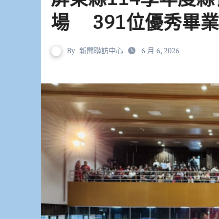
場 391位優秀畢
By
新聞聯訪中心
6 月 6, 2026