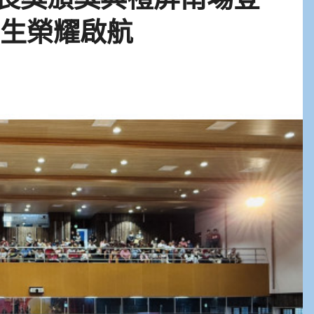
業生榮耀啟航