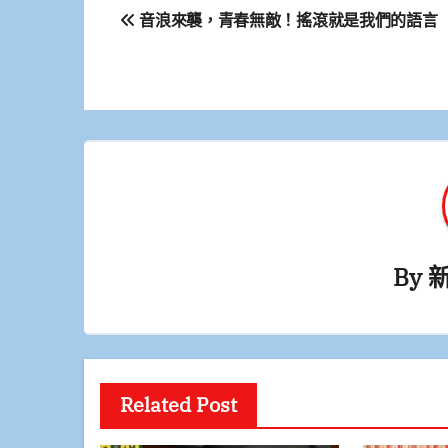
文
音浪來襲，青春無敵！搖滾就是我們的語言
章
導
覽
By
Related Post