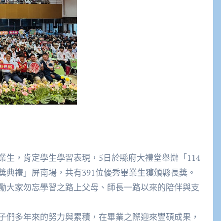
，肯定學生學習表現，5日於縣府大禮堂舉辦「114
獎典禮」屏南場，共有391位優秀畢業生獲頒縣長獎。
勵大家勿忘學習之路上父母、師長一路以來的陪伴與支
們多年來的努力與累積，在畢業之際迎來豐碩成果，