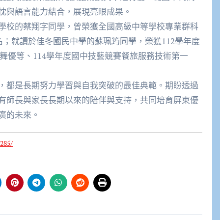
忱與語言能力結合，展現亮眼成果。
校的蔡翔字同學，曾榮獲全國高級中等學校專業群科
名；就讀於佳冬國民中學的蘇珮筠同學，榮獲112學年度
代舞優等、114學年度國中技藝競賽餐旅服務技術第一
都是長期努力學習與自我突破的最佳典範。期盼透過
有師長與家長長期以來的陪伴與支持，共同培育屏東優
廣的未來。
285/