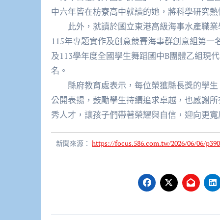
中六年皆在枋寮高中就讀的她，將科學研究熱
此外，就讀於國立東港高級海事水產職業學
115年專題實作及創意競賽海事群創意組第一
及113學年度全國學生舞蹈國中B團體乙組現
名。
縣府教育處表示，每位榮獲縣長獎的學生，
公開表揚，鼓勵學生持續追求卓越，也感謝所
秀人才，讓孩子們帶著榮耀與自信，迎向更寬
新聞來源：
https://focus.586.com.tw/2026/06/06/p390