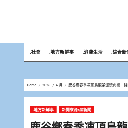
Skip
to
content
.社會
.地方新鮮事
.消費生活
.綜合新
Home
2026
6 月
鹿谷鄉春季凍頂烏龍茶頒獎典禮 隆
.地方新鮮事
新聞來源:墨新聞
鹿谷鄉春季凍頂烏龍