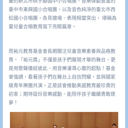
量的新北市桃子腳國中小合唱團、音樂律動豐富的
臺中市東興國小合唱團，以及音色純淨的臺北市西
松國小合唱團，各見擅場、表現相當突出， 堪稱為
臺兒童合唱教育寫下亮眼篇章。
而裕元教育基金會長期關注兒童音樂素養與品格教
育，「裕元獎」不僅是孩子們展現才華的舞台，更
是用歌聲連結彼此、用音樂灌溉心靈的起點！基金
會強調，看著孩子們在舞台上自信閃耀，並與國家
級青年樂團共演，正是該會推動美感教育最珍貴的
初衷；期待這份音樂感動、能陪伴孩子繼續勇敢逐
夢！