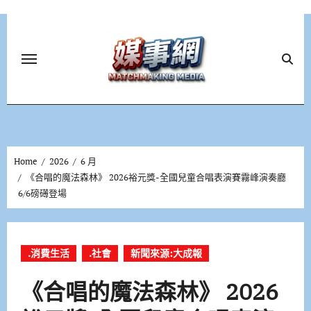
Skip
to
content
Home
2026
6 月
《合唱的魔法森林》 2026裕元獎-全國兒童合唱表演賽霧峰演奏廳
6/6磅礡登場
.消費生活
.社會
新聞來源:大成報
《合唱的魔法森林》 2026