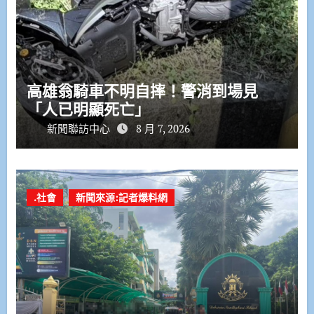
高雄翁騎車不明自摔！警消到場見
「人已明顯死亡」
新聞聯訪中心
8 月 7, 2026
.社會
新聞來源:記者爆料網