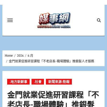
Skip
to
content
Home
2026
6 月
金門就業促進研習課程「不老店長-職場體驗」推銀髮人才服務
.地方新鮮事
.社會
新聞來源:勁報
金門就業促進研習課程「不
老店長-職場體驗」推銀髮