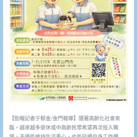
【勁報記者于郁金/金門報導】隨著高齡化社會來
臨，越來越多退休或中高齡民眾希望再次投入職
場，不僅能維持生活重心，也能延續自身工作價