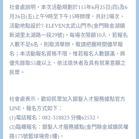
社會處說明，本次活動規劃於115年6月25日(四)及6
月26日(五)上午9時至下午15時辦理，共計2場次，
活動地點設於7-ELEVEN太武山門市(金門縣金湖鎮
新湖里太湖路一段29號)，每場次限額10人，若報名
人數不足6名，則取消舉辦，敬請把握時間儘早報
名；本活動報名資格不限，惟若報名人數額滿，將
優先錄取55歲以上、依法退休者及具有就業意願之
民眾。
社會處表示，歡迎民眾加入銀髮人才服務據點官方
LINE，報名方式如下：
(1)電話報名：082-318823 分機62532。
(2)臨櫃報名：銀髮人才服務據點(金門縣金城鎮民權
路173號籃球場旁1樓)。