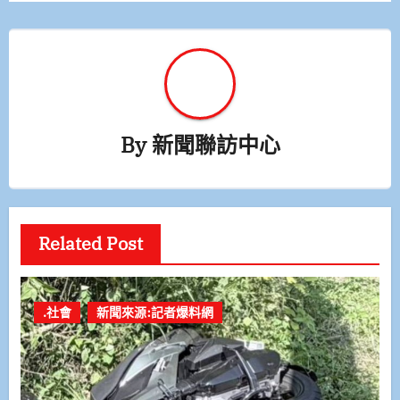
By
新聞聯訪中心
Related Post
.社會
新聞來源:記者爆料網