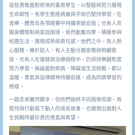
這些勇敢面對逆境的臺南學生，以堅毅與努力展現
生命韌性。有學生歷經病痛與手術仍堅持學習，在
音樂、體育及各項競賽中持續突破自我；也有人克
服身體限制與家庭困境，依然勤奮向學、積極參與
校園生活，展現成熟與責任感。他們之中，有人熱
心服務、樂於助人，有人主動分擔家務與照顧家
庭，也有人在復健與治療過程中，仍保持樂觀態度
努力學習。無論面對疾病、障礙或生活挑戰，都以
溫暖、勇氣與自律精神持續前進，成為同儕學習的
榜樣。
一路走來雖然艱辛，但他們始終不向困境低頭，用
堅持與行動寫下動人的成長故事，也展現出面對人
生挑戰時最珍貴的勇氣與希望。