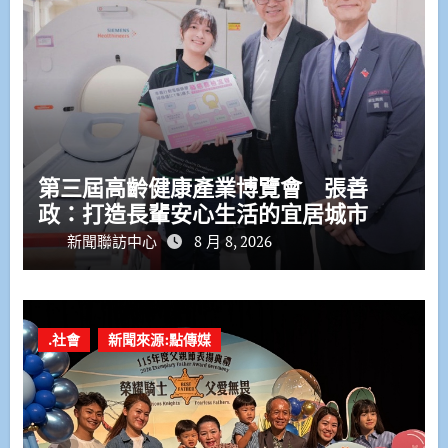
第三屆高齡健康產業博覽會 張善
政：打造長輩安心生活的宜居城市
新聞聯訪中心
8 月 8, 2026
.社會
新聞來源:點傳媒