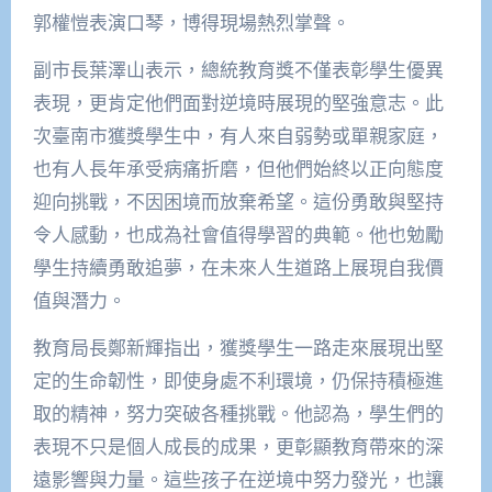
郭權愷表演口琴，博得現場熱烈掌聲。
副市長葉澤山表示，總統教育獎不僅表彰學生優異
表現，更肯定他們面對逆境時展現的堅強意志。此
次臺南市獲獎學生中，有人來自弱勢或單親家庭，
也有人長年承受病痛折磨，但他們始終以正向態度
迎向挑戰，不因困境而放棄希望。這份勇敢與堅持
令人感動，也成為社會值得學習的典範。他也勉勵
學生持續勇敢追夢，在未來人生道路上展現自我價
值與潛力。
教育局長鄭新輝指出，獲獎學生一路走來展現出堅
定的生命韌性，即使身處不利環境，仍保持積極進
取的精神，努力突破各種挑戰。他認為，學生們的
表現不只是個人成長的成果，更彰顯教育帶來的深
遠影響與力量。這些孩子在逆境中努力發光，也讓