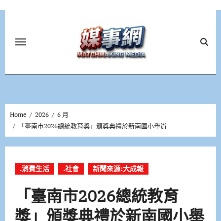
Skip
to
content
Home
2026
6 月
「臺南市2026總統教育獎」頒獎典禮於新南國小舉辦
.消費生活
.社會
新聞來源:大成報
「臺南市2026總統教育
獎」頒獎典禮於新南國小舉