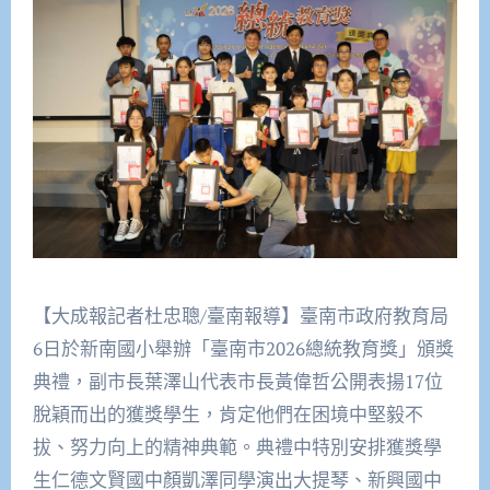
【大成報記者杜忠聰/臺南報導】臺南市政府教育局
6日於新南國小舉辦「臺南市2026總統教育獎」頒獎
典禮，副市長葉澤山代表市長黃偉哲公開表揚17位
脫穎而出的獲獎學生，肯定他們在困境中堅毅不
拔、努力向上的精神典範。典禮中特別安排獲獎學
生仁德文賢國中顏凱澤同學演出大提琴、新興國中