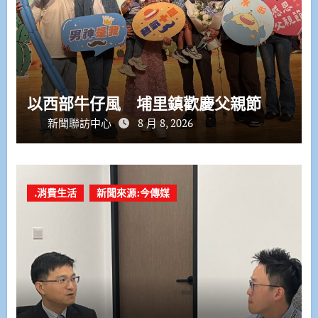
以西部牛仔風 埔里鎮歡慶父親節
新聞聯訪中心
8 月 8, 2026
.消費生活
新聞來源:今傳媒