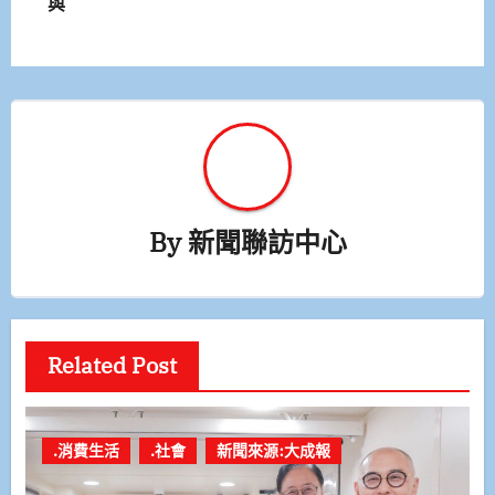
與
覽
By
新聞聯訪中心
Related Post
.消費生活
.社會
新聞來源:大成報