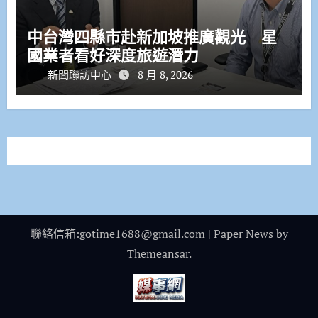
中台灣四縣市赴新加坡推廣觀光 星
國業者看好深度旅遊潛力
新聞聯訪中心
8 月 8, 2026
聯絡信箱:gotime1688@gmail.com
|
Paper News
by
Themeansar
.