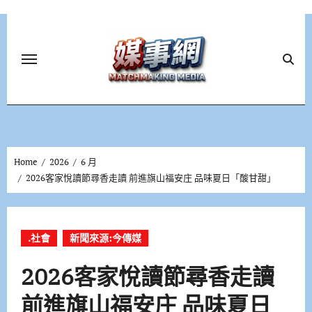
Skip
to
content
Home
2026
6 月
2026客家悅讀節尋香走讀 前進旗山福安庄 品味夏日「酸甘甜」
.社會
新聞來源:今傳媒
2026客家悅讀節尋香走讀
前進旗山福安庄 品味夏日