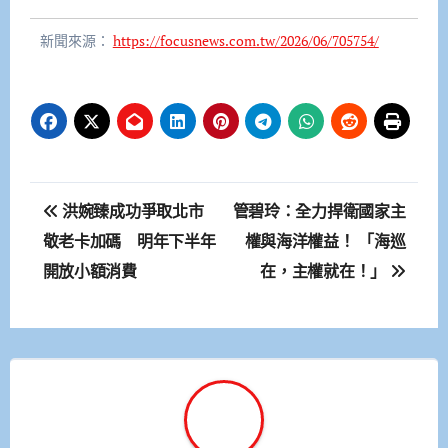
新聞來源：
https://focusnews.com.tw/2026/06/705754/
文
洪婉臻成功爭取北市
管碧玲：全力捍衛國家主
章
敬老卡加碼 明年下半年
權與海洋權益！ 「海巡
開放小額消費
在，主權就在！」
導
覽