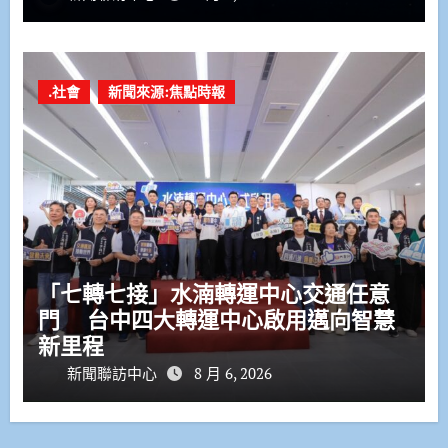
.社會
新聞來源:焦點時報
「七轉七接」水湳轉運中心交通任意
門 台中四大轉運中心啟用邁向智慧
新里程
新聞聯訪中心
8 月 6, 2026