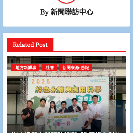
By
新聞聯訪中心
Related Post
.地方新鮮事
.社會
新聞來源:勁報