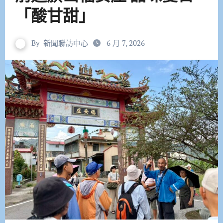
「酸甘甜」
By
新聞聯訪中心
6 月 7, 2026