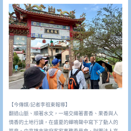
【今傳媒/記者李祖東報導】
翻過山脈、順著水文，一場交織著書香、果香與人
情香的土地行讀，在盛夏的蟬鳴聲中寫下了動人的
篇章。由高雄市政府客家事務委員會、財團法人高