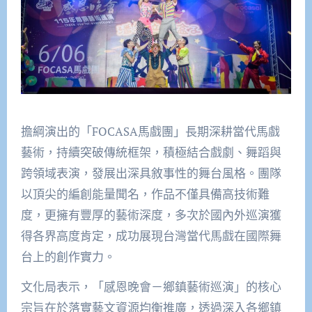
擔綱演出的「FOCASA馬戲團」長期深耕當代馬戲
藝術，持續突破傳統框架，積極結合戲劇、舞蹈與
跨領域表演，發展出深具敘事性的舞台風格。團隊
以頂尖的編創能量聞名，作品不僅具備高技術難
度，更擁有豐厚的藝術深度，多次於國內外巡演獲
得各界高度肯定，成功展現台灣當代馬戲在國際舞
台上的創作實力。
文化局表示，「感恩晚會－鄉鎮藝術巡演」的核心
宗旨在於落實藝文資源均衡推廣，透過深入各鄉鎮