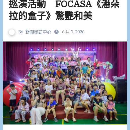
巡演活動 FOCASA《潘朵
拉的盒子》驚艷和美
By
新聞聯訪中心
6 月 7, 2026