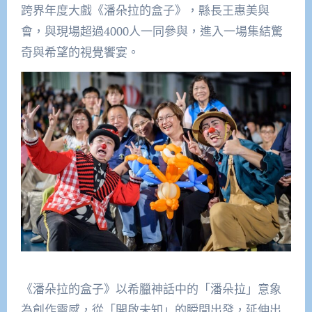
跨界年度大戲《潘朵拉的盒子》，縣長王惠美與
會，與現場超過4000人一同參與，進入一場集結驚
奇與希望的視覺饗宴。
《潘朵拉的盒子》以希臘神話中的「潘朵拉」意象
為創作靈感，從「開啟未知」的瞬間出發，延伸出