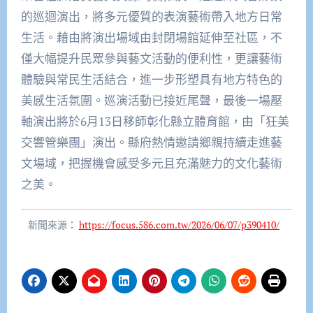
的巡迴演出，將多元優質的表演藝術帶入地方日常
生活。藉由將演出場域由封閉場館延伸至社區，不
僅大幅提升民眾參與藝文活動的便利性，更讓藝術
體驗與常民生活結合，進一步形塑具有地方特色的
美感生活氛圍。巡演活動已接近尾聲，最後一場壓
軸演出將於6月13日移師彰化縣立體育館，由「狂美
交響管樂團」演出。縣府熱情邀請鄉親持續走進藝
文場域，把握機會感受多元且充滿魅力的文化藝術
之美。
新聞來源：
https://focus.586.com.tw/2026/06/07/p390410/