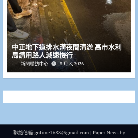
中正地下道排水溝夜間清淤 高市水利
局請用路人減速慢行
新聞聯訪中心
8 月 8, 2026
聯絡信箱:gotime1688@gmail.com
|
Paper News
by