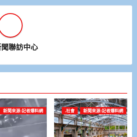
新聞聯訪中心
新聞來源:記者爆料網
.社會
新聞來源:記者爆料網