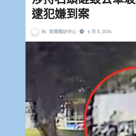
逮犯嫌到案
By
新聞聯訪中心
6 月 8, 2026