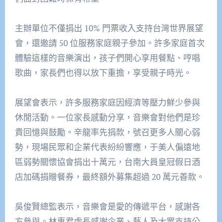
主辦單位不僅捐出 10% 門票收入支持台灣世界展望
會，還邀請 50 位服務家庭親子參加。許多家庭首次
體驗這樣的音樂演出，孩子們開心享用餐點、哼唱
歌曲，家長們也得以放下重擔，享受親子時光。
展望會表示，許多服務家庭因經濟等壓力鮮少參與
休閒活動。一位家長感動分享，音樂會對他們是珍
貴回憶與鼓勵。辛龍率先捐款，號召更多人關心弱
勢，現場民眾和企業代表紛紛響應，于美人偏遠地
區弱勢關懷協會捐出十萬元，台南大員皇冠假日酒
店加碼捐贈餐券，最終額外募集超過 20 萬元善款。
吳俊賢總監表示，音樂會是愛的傳遞平台，感謝各
方參與。林惠君處長感謝企業、藝人及大眾支持公