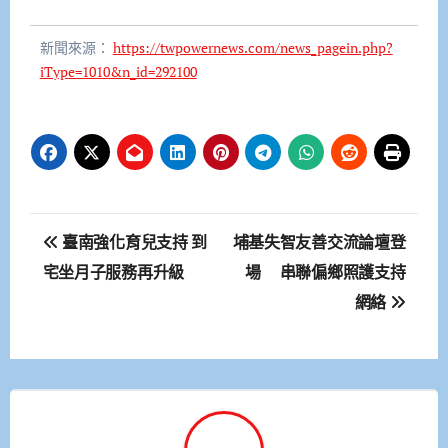
新聞來源：
https://twpowernews.com/news_pagein.php?
iType=1010&n_id=292100
文
臺南強化育兒支持 到
埔基失智友善交流論壇登
章
宅坐月子服務再升級
場 串聯偏鄉照護支持
網絡
導
覽