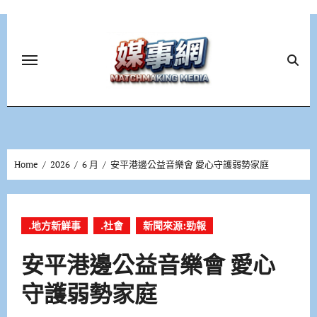
Skip
to
content
Home
2026
6 月
安平港邊公益音樂會 愛心守護弱勢家庭
.地方新鮮事
.社會
新聞來源:勁報
安平港邊公益音樂會 愛心
守護弱勢家庭