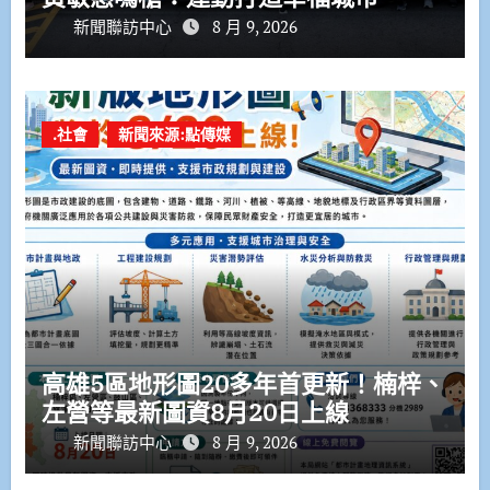
新聞聯訪中心
8 月 9, 2026
.社會
新聞來源:點傳媒
高雄5區地形圖20多年首更新！楠梓、
左營等最新圖資8月20日上線
新聞聯訪中心
8 月 9, 2026