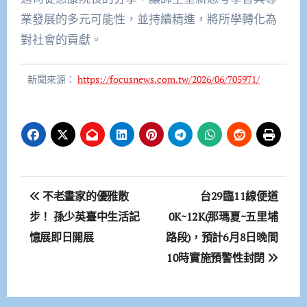
業發展的多元可能性，並持續精進，將所學轉化為
對社會的貢獻。
新聞來源：
https://focusnews.com.tw/2026/06/705971/
文
不老畫家的優雅散
台29臨11線便道
章
步！ 孫少英臺中生活記
0K~12K(那瑪夏~五里埔
憶展即日開展
路段)，預計6月8日晚間
導
10時實施預警性封閉
覽