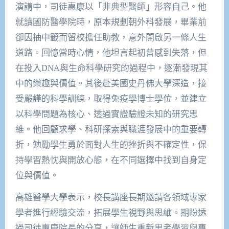
演講中，司徒惠康以「非典型醫師」形容自己。他
就讀國防醫學院時，原本規劃朝外科發展，畢業前
卻因抽中籤而留校擔任助教，意外開啟另一條人生
道路。回憶當時心情，他坦言起初曾感到失落，但
在投入DNA與生命科學研究的過程中，逐漸發現其
中的樂趣與價值。其後赴美國史丹佛大學深造，接
受嚴謹的科學訓練，取得免疫學博士學位，並建立
以科學問題為核心、透過實證驗證未知的研究思
維。他回顧求學、科研探索與職涯發展中的重要轉
折，勉勵學生勇於面對人生的挫折與不確定性，保
持學習熱忱與開放心態，在不同選擇中找到自身定
位與價值。
高雄醫學大學表示，校長講座長期邀請各領域專家
學者進行經驗交流，拓展學生視野與思維。期盼透
過司徒惠康院長的分享，讓師生重新思考學習與專