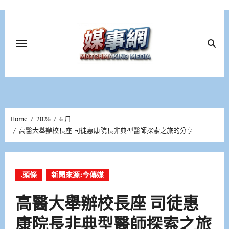
Skip
to
content
Home
2026
6 月
高醫大舉辦校長座 司徒惠康院長非典型醫師探索之旅的分享
.頭條
新聞來源:今傳媒
高醫大舉辦校長座 司徒惠
康院長非典型醫師探索之旅