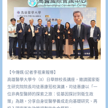
【今傳媒/記者李祖東報導】
高雄醫學大學今（8）日舉辦校長講座，邀請國家衛
生研究院院長司徒惠康蒞校演講，司徒惠康以「一
位非典型醫師的探索之旅：從基因探討到衛生政
策」為題，分享自身從醫學養成走向基礎研究、再