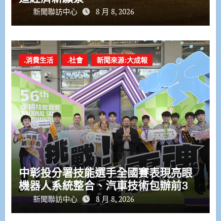
新聞聯訪中心
8 月 8, 2026
.消費生活
.社會
新聞來源:大成報
中彰投分署技能選手全國賽表現亮眼
機器人系統整合、汽車技術包辦前3
新聞聯訪中心
8 月 8, 2026