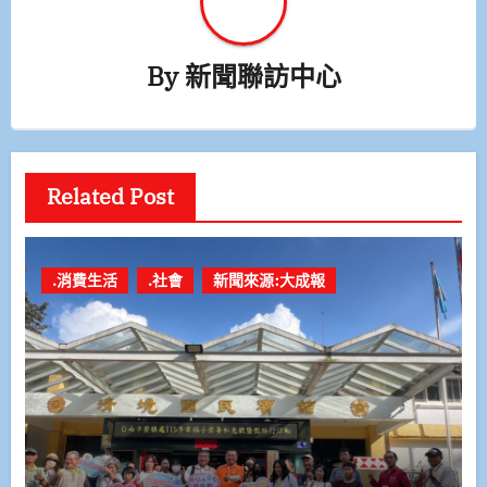
By
新聞聯訪中心
Related Post
.消費生活
.社會
新聞來源:大成報