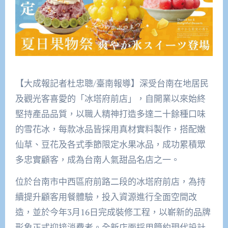
【大成報記者杜忠聰/臺南報導】深受台南在地居民
及觀光客喜愛的「冰塔府前店」，自開業以來始終
堅持產品品質，以職人精神打造多達二十餘種口味
的雪花冰，每款冰品皆採用真材實料製作，搭配嫩
仙草、豆花及各式季節限定水果冰品，成功累積眾
多忠實顧客，成為台南人氣甜品名店之一。
位於台南市中西區府前路二段的冰塔府前店，為持
續提升顧客用餐體驗，投入資源進行全面空間改
造，並於今年3月16日完成裝修工程，以嶄新的品牌
形象正式迎接消費者。全新店面採用簡約現代設計