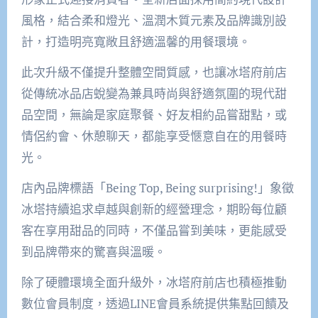
風格，結合柔和燈光、溫潤木質元素及品牌識別設
計，打造明亮寬敞且舒適溫馨的用餐環境。
此次升級不僅提升整體空間質感，也讓冰塔府前店
從傳統冰品店蛻變為兼具時尚與舒適氛圍的現代甜
品空間，無論是家庭聚餐、好友相約品嘗甜點，或
情侶約會、休憩聊天，都能享受愜意自在的用餐時
光。
店內品牌標語「Being Top, Being surprising!」象徵
冰塔持續追求卓越與創新的經營理念，期盼每位顧
客在享用甜品的同時，不僅品嘗到美味，更能感受
到品牌帶來的驚喜與溫暖。
除了硬體環境全面升級外，冰塔府前店也積極推動
數位會員制度，透過LINE會員系統提供集點回饋及