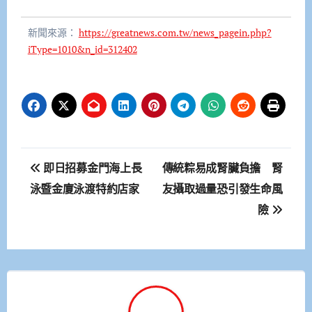
新聞來源：
https://greatnews.com.tw/news_pagein.php?
iType=1010&n_id=312402
文
即日招募金門海上長
傳統粽易成腎臟負擔 腎
章
泳暨金廈泳渡特約店家
友攝取過量恐引發生命風
險
導
覽