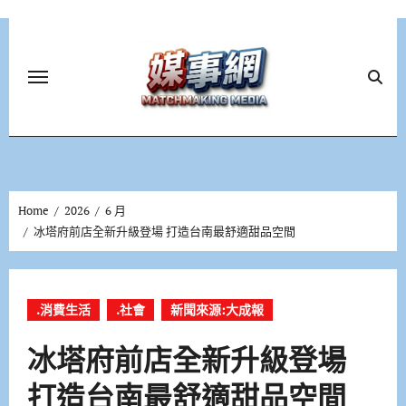
Skip
to
content
Home
2026
6 月
冰塔府前店全新升級登場 打造台南最舒適甜品空間
.消費生活
.社會
新聞來源:大成報
冰塔府前店全新升級登場
打造台南最舒適甜品空間