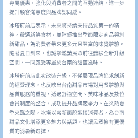
專屬優惠，強化與消費者之間的互動連結，進一步
提升顧客滿意度與品牌認同感。
冰塔府前店表示，未來將持續秉持品質第一的精
神，嚴選新鮮食材，並陸續推出季節限定商品與創
新甜品，為消費者帶來更多元且豐富的味覺體驗。
隨著夏日到來，也誠摯邀請民眾前往體驗全新升級
空間，一同感受專屬於台南的甜蜜滋味。
冰塔府前店此次改裝升級，不僅展現品牌追求創新
的經營理念，也反映出台南甜品市場對用餐體驗與
品質服務的重視。透過舒適空間、美味冰品及數位
會員制度的整合，成功提升品牌競爭力。在炎熱夏
季來臨之際，冰塔以嶄新面貌迎接消費者，為台南
甜品文化增添更多魅力與話題，也讓民眾擁有更優
質的消暑新選擇。