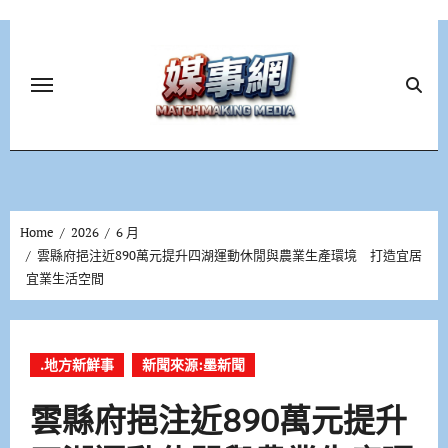
Skip
to
content
Home
2026
6 月
雲縣府挹注近890萬元提升四湖運動休閒與農業生產環境 打造宜居
宜業生活空間
.地方新鮮事
新聞來源:墨新聞
雲縣府挹注近890萬元提升