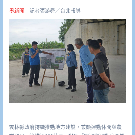
墨新聞
｜記者張游舜／台北報導
雲林縣政府持續推動地方建設，兼顧運動休閒與農