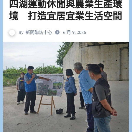
四湖運動休閒與農業生產環
境 打造宜居宜業生活空間
By
新聞聯訪中心
6 月 9, 2026