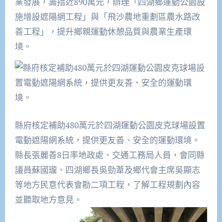
業發展，籌措近890萬元，辦理「四湖鄉運動公園設
施增設遮陽網工程」與「飛沙農地重劃區農水路改
善工程」，提升鄉親運動休憩品質與農業生產環
境。
縣府核定補助480萬元於四湖運動公園皮克球場設置
電動遮陽網系統，提供更友善、安全的運動環境。
縣長張麗善8日率地政處、交通工務局人員，會同縣
議員蘇國瓏、四湖鄉長吳勁葦及鄉代會主席吳顯志
等地方民意代表會勘二項工程，了解工程規劃內容
並聽取地方意見。