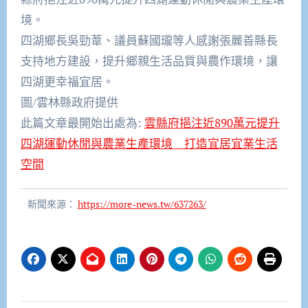
境。
四湖鄉長吳勁葦、議員蘇國瓏等人感謝張麗善縣長
支持地方建設，提升鄉親生活品質與農作環境，讓
四湖更幸福宜居。
圖/雲林縣政府提供
此篇文章最開始出處為:
雲縣府挹注近890萬元提升
四湖運動休閒與農業生產環境 打造宜居宜業生活
空間
新聞來源：
https://more-news.tw/637263/