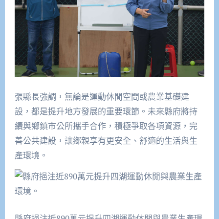
張縣長強調，無論是運動休閒空間或農業基礎建
設，都是提升地方發展的重要環節。未來縣府將持
續與鄉鎮市公所攜手合作，積極爭取各項資源，完
善公共建設，讓鄉親享有更安全、舒適的生活與生
產環境。
縣府挹注近890萬元提升四湖運動休閒與農業生產環