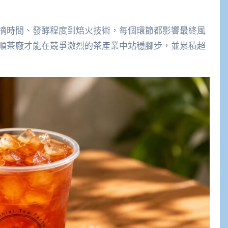
摘時間、發酵程度到焙火技術，每個環節都影響最終風
順茶廠才能在競爭激烈的茶產業中站穩腳步，並累積超