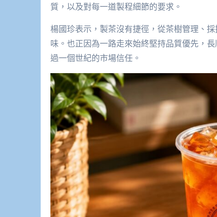
質，以及對每一道製程細節的要求。
楊國珍表示，製茶沒有捷徑，從茶樹管理、採
味。也正因為一路走來始終堅持品質優先，長
過一個世紀的市場信任。