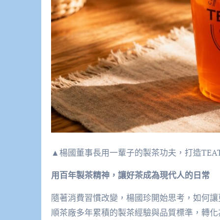
▲楊國董事長用一輩子的製茶功夫，打造TEATO
用百年製茶精神，讓好茶成為現代人的日常
隨著消費習慣改變，楊國珍開始思考，如何讓
順茶廠多年累積的製茶經驗與品質標準，轉化為