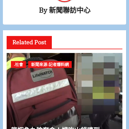
By
新聞聯訪中心
Related Post
.社會
新聞來源:記者爆料網