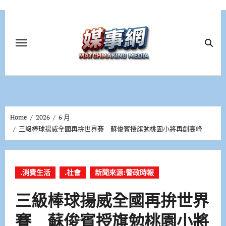
Skip
to
content
Home
2026
6 月
三級棒球揚威全國再拚世界賽 蘇俊賓授旗勉桃園小將再創高峰
.消費生活
.社會
新聞來源:警政時報
三級棒球揚威全國再拚世界
賽 蘇俊賓授旗勉桃園小將