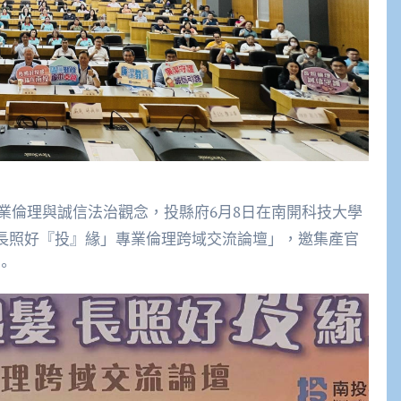
業倫理與誠信法治觀念，投縣府6月8日在南開科技大學
 長照好『投』緣」專業倫理跨域交流論壇」，邀集產官
。