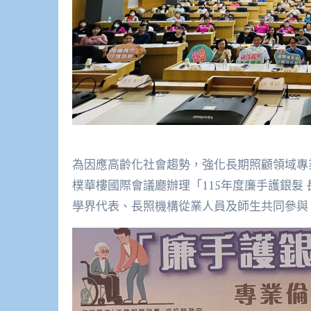
為因應高齡化社會趨勢，強化長期照顧領域專
樸華樓國際會議廳辦理「115年度廉手護銀髮
學界代表、長照機構從業人員及師生共同參與