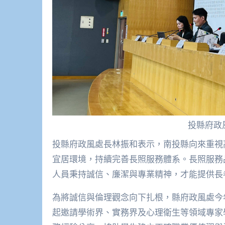
投縣府政
投縣府政風處長林振和表示，南投縣向來重視
宜居環境，持續完善長照服務體系。長照服務
人員秉持誠信、廉潔與專業精神，才能提供長
為將誠信與倫理觀念向下扎根，縣府政風處今
起邀請學術界、實務界及心理衛生等領域專家