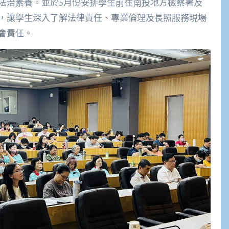
法治素養。並於5月份安排學生前往南投地方檢察署及
，讓學生深入了解法律責任、專業倫理及長照服務現場
會責任。