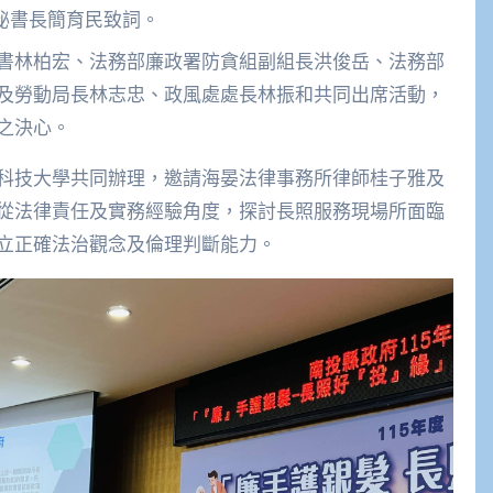
秘書長簡育民致詞。
及勞動局長林志忠、政風處處長林振和共同出席活動，
之決心。
科技大學共同辦理，邀請海晏法律事務所律師桂子雅及
從法律責任及實務經驗角度，探討長照服務現場所面臨
立正確法治觀念及倫理判斷能力。