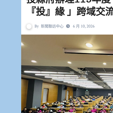
『投』緣 」跨域交
By
新聞聯訪中心
6 月 10, 2026