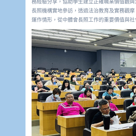
務經驗分享，協助學生建立正確職業價值觀與
長照機構實地參訪，透過法治教育及實務觀摩
運作情形，從中體會長照工作的重要價值與社