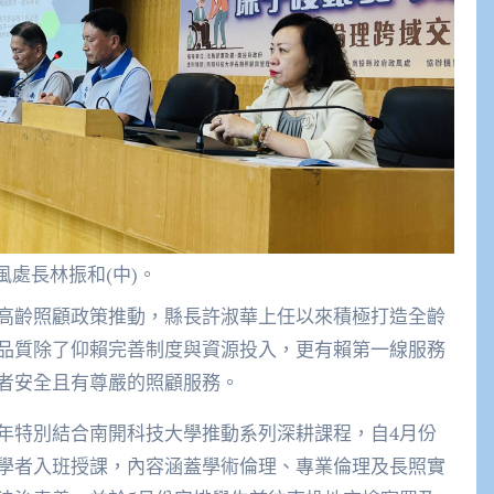
風處長林振和(中)。
高齡照顧政策推動，縣長許淑華上任以來積極打造全齡
品質除了仰賴完善制度與資源投入，更有賴第一線服務
者安全且有尊嚴的照顧服務。
年特別結合南開科技大學推動系列深耕課程，自4月份
學者入班授課，內容涵蓋學術倫理、專業倫理及長照實