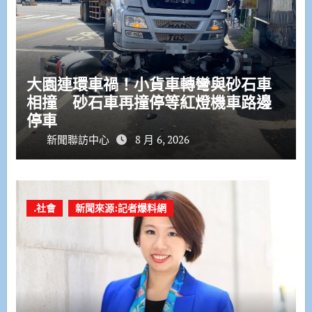
大園連環車禍！小貨車轉彎與砂石車
相撞 砂石車再撞停等紅燈機車路邊
停車
新聞聯訪中心
8 月 6, 2026
.社會
新聞來源:記者爆料網