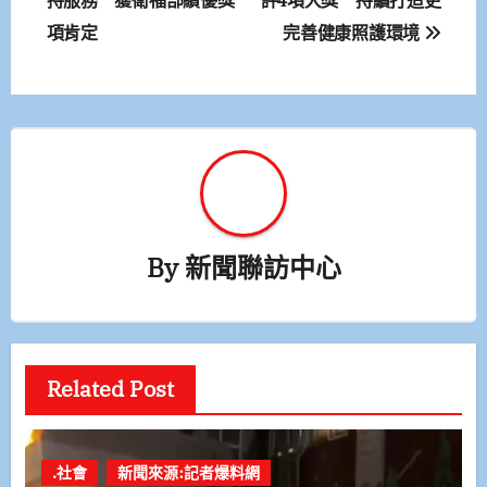
章
項肯定
完善健康照護環境
導
覽
By
新聞聯訪中心
Related Post
.社會
新聞來源:記者爆料網