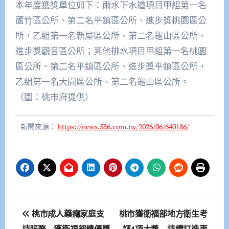
本年度獲獎單位如下：雨水下水道項目甲組第一名
蘆竹區公所、第二名平鎮區公所、進步獎桃園區公
所，乙組第一名新屋區公所、第二名龜山區公所、
進步獎觀音區公所；其他排水項目甲組第一名桃園
區公所、第二名平鎮區公所、進步獎平鎮區公所，
乙組第一名大園區公所、第二名龜山區公所。
（圖：桃市府提供）
新聞來源：
https://news.586.com.tw/2026/06/640186/
文
桃市成人藥癮家庭支
桃市獲衛福部地方衛生考
持服務 獲衛福部績優獎
評4項大獎 持續打造更