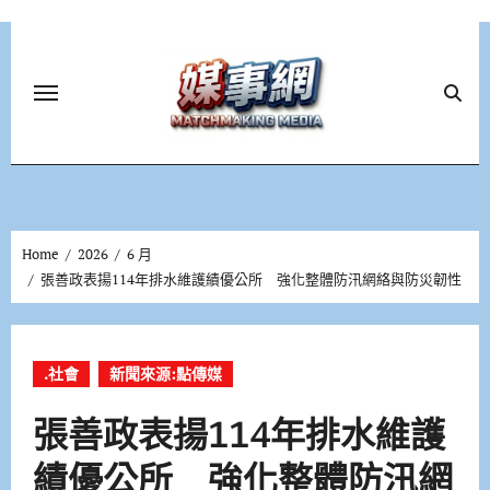
Skip
to
content
Home
2026
6 月
張善政表揚114年排水維護績優公所 強化整體防汛網絡與防災韌性
.社會
新聞來源:點傳媒
張善政表揚114年排水維護
績優公所 強化整體防汛網