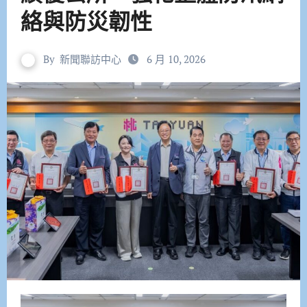
絡與防災韌性
By
新聞聯訪中心
6 月 10, 2026