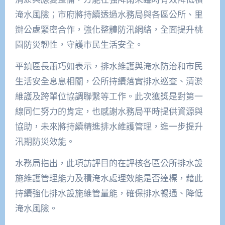
淹水風險；市府將持續透過水務局與各區公所、里
辦公處緊密合作，強化整體防汛網絡，全面提升桃
園防災韌性，守護市民生活安全。
平鎮區長蕭巧如表示，排水維護與淹水防治和市民
生活安全息息相關，公所持續落實排水巡查、清淤
維護及跨單位協調聯繫等工作。此次獲獎是對第一
線同仁努力的肯定，也感謝水務局平時提供資源與
協助，未來將持續精進排水維護管理，進一步提升
汛期防災效能。
水務局指出，此項訪評目的在評核各區公所排水設
施維護管理能力及積淹水處理效能是否達標，藉此
持續強化排水設施維管量能，確保排水暢通、降低
淹水風險。