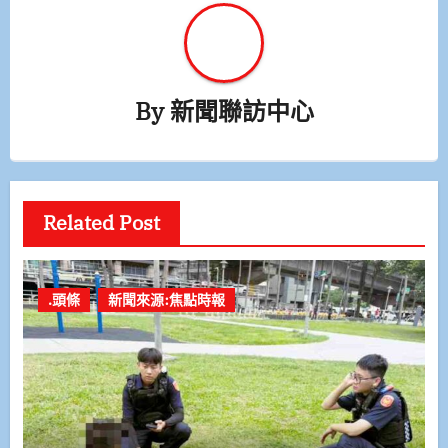
By
新聞聯訪中心
Related Post
.頭條
新聞來源:焦點時報