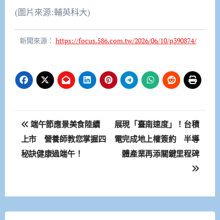
(圖片來源:輔英科大)
新聞來源：
https://focus.586.com.tw/2026/06/10/p390874/
文
端午節應景美食陸續
展現「臺南速度」！台積
章
上市 營養師教您掌握四
電完成地上權簽約 半導
秘訣健康過端午！
體產業再添關鍵里程碑
導
覽