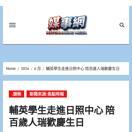
Skip
to
content
Home
2026
6 月
輔英學生走進日照中心 陪百歲人瑞歡慶生日
.頭條
新聞來源:焦點時報
輔英學生走進日照中心 陪
百歲人瑞歡慶生日