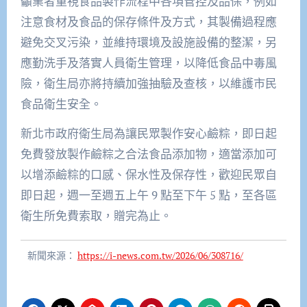
籲業者重視食品製作流程中各項管控及品保，例如
注意食材及食品的保存條件及方式，其製備過程應
避免交叉污染，並維持環境及設施設備的整潔，另
應勤洗手及落實人員衛生管理，以降低食品中毒風
險，衛生局亦將持續加強抽驗及查核，以維護市民
食品衛生安全。
新北市政府衛生局為讓民眾製作安心鹼粽，即日起
免費發放製作鹼粽之合法食品添加物，適當添加可
以增添鹼粽的口感、保水性及保存性，歡迎民眾自
即日起，週一至週五上午 9 點至下午 5 點，至各區
衛生所免費索取，贈完為止。
新聞來源：
https://i-news.com.tw/2026/06/308716/