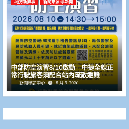
.地方新鮮事
新聞來源:享新聞
中部防空演習8/10啟動 中捷全線正
常行駛旅客須配合站內疏散避難
新聞聯訪中心
8 月 9, 2026