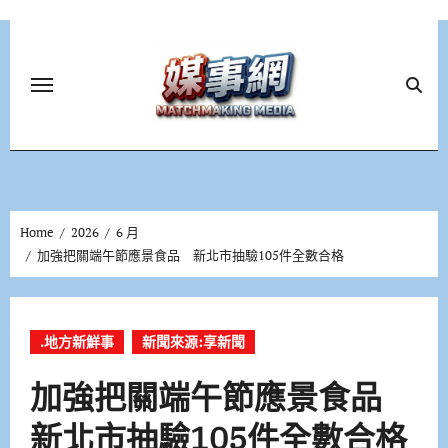
Skip
to
content
Home
2026
6 月
加強把關端午節應景食品 新北市抽驗105件全數合格
.地方新鮮事
新聞來源:享新聞
加強把關端午節應景食品
新北市抽驗105件全數合格