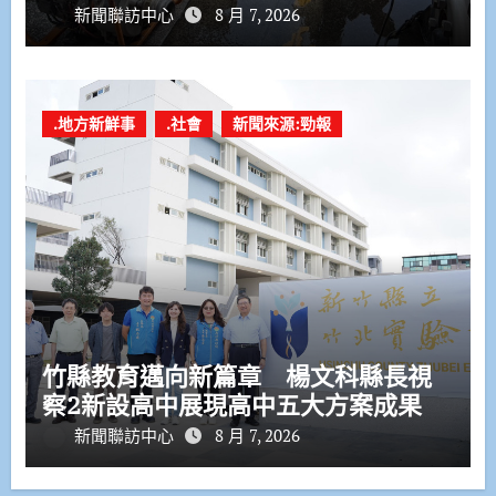
新聞聯訪中心
8 月 7, 2026
.地方新鮮事
.社會
新聞來源:勁報
竹縣教育邁向新篇章 楊文科縣長視
察2新設高中展現高中五大方案成果
新聞聯訪中心
8 月 7, 2026