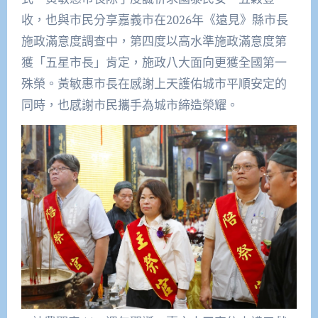
收，也與市民分享嘉義市在2026年《遠見》縣市長
施政滿意度調查中，第四度以高水準施政滿意度第
獲「五星市長」肯定，施政八大面向更獲全國第一
殊榮。黃敏惠市長在感謝上天護佑城市平順安定的
同時，也感謝市民攜手為城市締造榮耀。