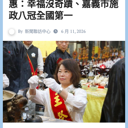
惠：幸福沒奇蹟、嘉義市施
政八冠全國第一
By
新聞聯訪中心
6 月 11, 2026