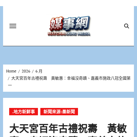
Skip
to
content
Home
2026
6 月
大天宮百年古禮祝壽 黃敏惠：幸福沒奇蹟、嘉義市施政八冠全國第
一
.地方新鮮事
新聞來源:墨新聞
大天宮百年古禮祝壽 黃敏