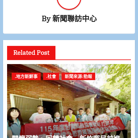
By
新聞聯訪中心
Related Post
.地方新鮮事
.社會
新聞來源:勁報